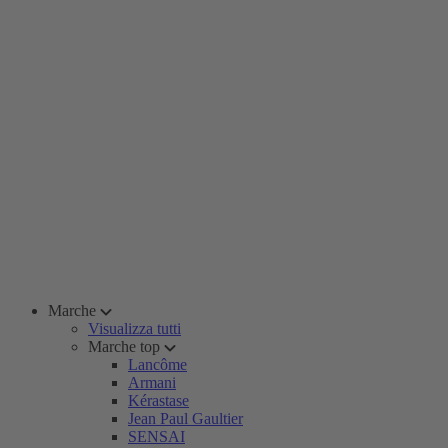
Marche
Visualizza tutti
Marche top
Lancôme
Armani
Kérastase
Jean Paul Gaultier
SENSAI