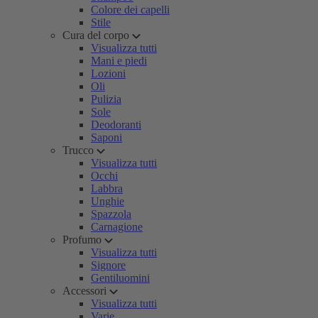
Colore dei capelli
Stile
Cura del corpo
Visualizza tutti
Mani e piedi
Lozioni
Oli
Pulizia
Sole
Deodoranti
Saponi
Trucco
Visualizza tutti
Occhi
Labbra
Unghie
Spazzola
Carnagione
Profumo
Visualizza tutti
Signore
Gentiluomini
Accessori
Visualizza tutti
Varie