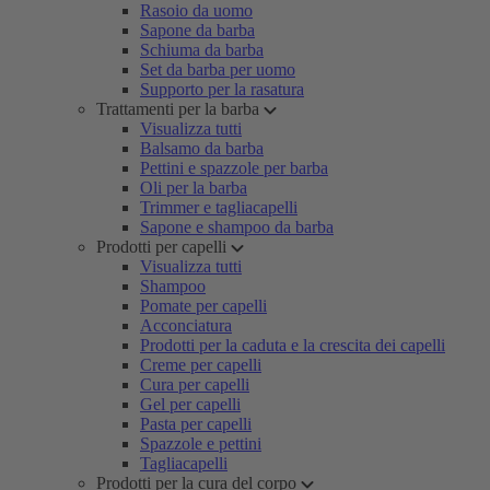
Rasoio da uomo
Sapone da barba
Schiuma da barba
Set da barba per uomo
Supporto per la rasatura
Trattamenti per la barba
Visualizza tutti
Balsamo da barba
Pettini e spazzole per barba
Oli per la barba
Trimmer e tagliacapelli
Sapone e shampoo da barba
Prodotti per capelli
Visualizza tutti
Shampoo
Pomate per capelli
Acconciatura
Prodotti per la caduta e la crescita dei capelli
Creme per capelli
Cura per capelli
Gel per capelli
Pasta per capelli
Spazzole e pettini
Tagliacapelli
Prodotti per la cura del corpo