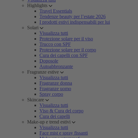
Highlights
Travel Essentials
Tendenze beauty per l’estate 2026
I prodotti estivi indispensabili per lui
Solari
Visualizza tutti
Protezione solare per il viso
Trucco con SPF
Protezione solare per il corpo
Cura dei capelli con SPF
Doposole
Autoabbronzante
Fragranze estive
Visualizza tutti
Fragranze donna
Fragranze uomo
Spray corpo
Skincare
Visualizza tutti
Viso & Cura del corpo
Cura dei capelli
Make-up e trend estivi
Visualizza tutti
Face mist e spray fissanti