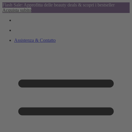
Flash Sale: Approfitta delle beauty deals & scopri i bestseller
Acquista subito
Assistenza & Contatto