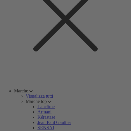
Marche
Visualizza tutti
Marche top
Lancôme
Armani
Kérastase
Jean Paul Gaultier
SENSAI