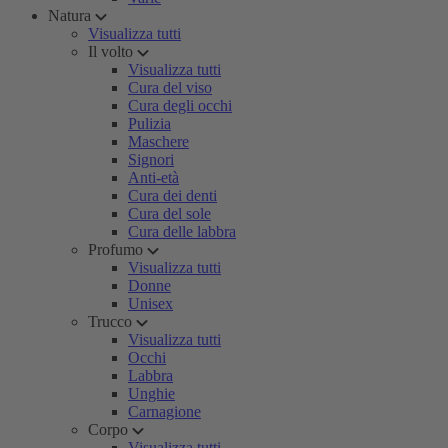
Natura
Visualizza tutti
Il volto
Visualizza tutti
Cura del viso
Cura degli occhi
Pulizia
Maschere
Signori
Anti-età
Cura dei denti
Cura del sole
Cura delle labbra
Profumo
Visualizza tutti
Donne
Unisex
Trucco
Visualizza tutti
Occhi
Labbra
Unghie
Carnagione
Corpo
Visualizza tutti