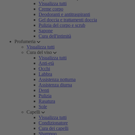
Visualizza tutti
Creme corpo
Deodoranti e antitraspiranti
Gel doccia e trattamenti doccia
Pulizia del corpo e scrub
Sapone
Cura dell'intimità
Profumeria
Visualizza tutti
Cura del viso
Visualizza tutti
Anti-età
Occhi
Labbra
Assistenza notturna
Assistenza diurna
Denti
Pulizia
Rasatura
Sole
Capelli
Visualizza tutti
Condizionatore
Cura dei capelli
Shampoo