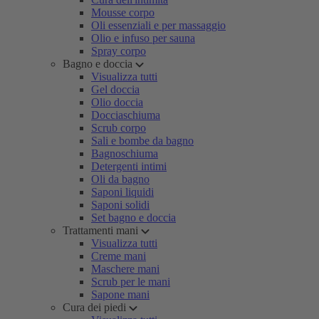
Mousse corpo
Oli essenziali e per massaggio
Olio e infuso per sauna
Spray corpo
Bagno e doccia
Visualizza tutti
Gel doccia
Olio doccia
Docciaschiuma
Scrub corpo
Sali e bombe da bagno
Bagnoschiuma
Detergenti intimi
Oli da bagno
Saponi liquidi
Saponi solidi
Set bagno e doccia
Trattamenti mani
Visualizza tutti
Creme mani
Maschere mani
Scrub per le mani
Sapone mani
Cura dei piedi