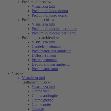
Profumi di lusso
Visualizza tutti
Profumi di lusso donna
Profumi di lusso uomo
Profumi di nicchia
Visualizza tutti
Profumi di nicchia per donne
Profumi di nicchia per uomo
Profumi per ambienti
Visualizza tutti
Candele profumate
Profumatori per ambiente
Diffusori aromi
Pietre profumate
Deodoranti per ambienti
Profumatori auto
Viso
Visualizza tutti
Trattamenti viso
Visualizza tutti
Creme viso
Crema antirughe
Creme giorno
Creme notte
Oli viso