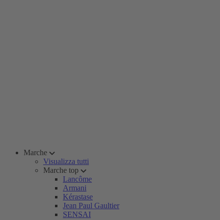
Marche
Visualizza tutti
Marche top
Lancôme
Armani
Kérastase
Jean Paul Gaultier
SENSAI