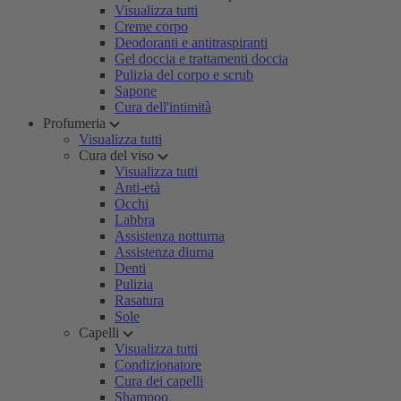
Visualizza tutti
Creme corpo
Deodoranti e antitraspiranti
Gel doccia e trattamenti doccia
Pulizia del corpo e scrub
Sapone
Cura dell'intimità
Profumeria
Visualizza tutti
Cura del viso
Visualizza tutti
Anti-età
Occhi
Labbra
Assistenza notturna
Assistenza diurna
Denti
Pulizia
Rasatura
Sole
Capelli
Visualizza tutti
Condizionatore
Cura dei capelli
Shampoo