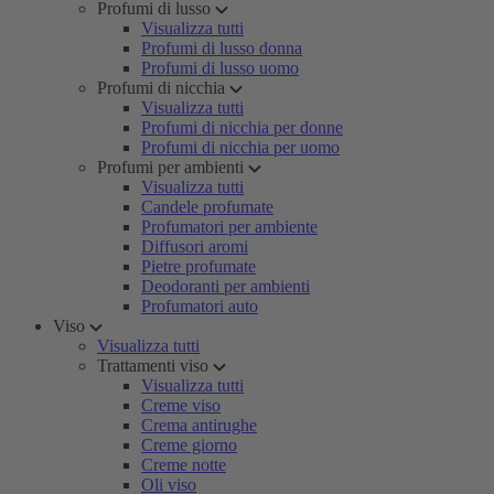
Profumi di lusso
Visualizza tutti
Profumi di lusso donna
Profumi di lusso uomo
Profumi di nicchia
Visualizza tutti
Profumi di nicchia per donne
Profumi di nicchia per uomo
Profumi per ambienti
Visualizza tutti
Candele profumate
Profumatori per ambiente
Diffusori aromi
Pietre profumate
Deodoranti per ambienti
Profumatori auto
Viso
Visualizza tutti
Trattamenti viso
Visualizza tutti
Creme viso
Crema antirughe
Creme giorno
Creme notte
Oli viso