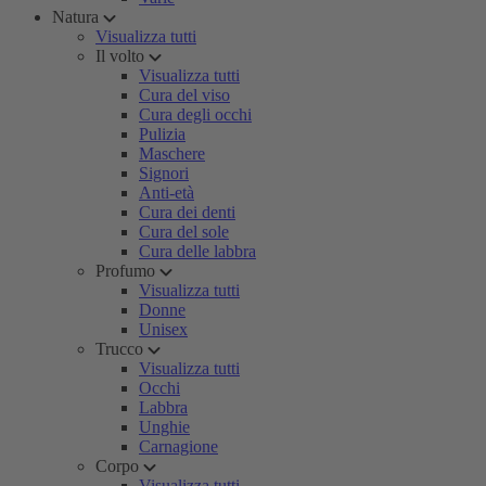
Natura
Visualizza tutti
Il volto
Visualizza tutti
Cura del viso
Cura degli occhi
Pulizia
Maschere
Signori
Anti-età
Cura dei denti
Cura del sole
Cura delle labbra
Profumo
Visualizza tutti
Donne
Unisex
Trucco
Visualizza tutti
Occhi
Labbra
Unghie
Carnagione
Corpo
Visualizza tutti