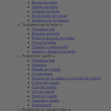
Rasoio da uomo
Sapone da barba
Schiuma da barba
Set da barba per uomo
Supporto per la rasatura
Trattamenti per la barba
Visualizza tutti
Balsamo da barba
Pettini e spazzole per barba
Oli per la barba
Trimmer e tagliacapelli
Sapone e shampoo da barba
Prodotti per capelli
Visualizza tutti
Shampoo
Pomate per capelli
Acconciatura
Prodotti per la caduta e la crescita dei capelli
Creme per capelli
Cura per capelli
Gel per capelli
Pasta per capelli
Spazzole e pettini
Tagliacapelli
Prodotti per la cura del corpo