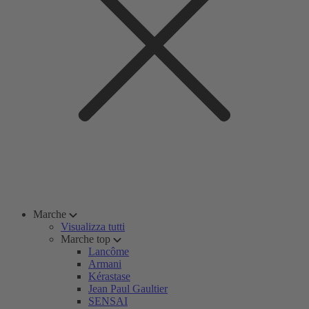
Marche
Visualizza tutti
Marche top
Lancôme
Armani
Kérastase
Jean Paul Gaultier
SENSAI