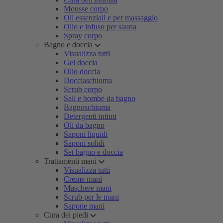
Mousse corpo
Oli essenziali e per massaggio
Olio e infuso per sauna
Spray corpo
Bagno e doccia
Visualizza tutti
Gel doccia
Olio doccia
Docciaschiuma
Scrub corpo
Sali e bombe da bagno
Bagnoschiuma
Detergenti intimi
Oli da bagno
Saponi liquidi
Saponi solidi
Set bagno e doccia
Trattamenti mani
Visualizza tutti
Creme mani
Maschere mani
Scrub per le mani
Sapone mani
Cura dei piedi