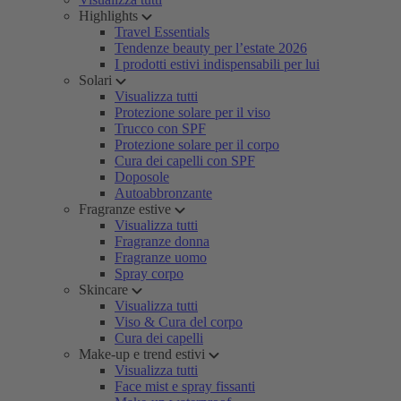
Highlights
Travel Essentials
Tendenze beauty per l’estate 2026
I prodotti estivi indispensabili per lui
Solari
Visualizza tutti
Protezione solare per il viso
Trucco con SPF
Protezione solare per il corpo
Cura dei capelli con SPF
Doposole
Autoabbronzante
Fragranze estive
Visualizza tutti
Fragranze donna
Fragranze uomo
Spray corpo
Skincare
Visualizza tutti
Viso & Cura del corpo
Cura dei capelli
Make-up e trend estivi
Visualizza tutti
Face mist e spray fissanti