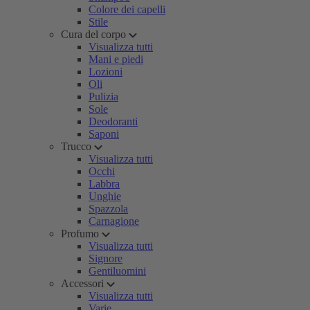
Colore dei capelli
Stile
Cura del corpo
Visualizza tutti
Mani e piedi
Lozioni
Oli
Pulizia
Sole
Deodoranti
Saponi
Trucco
Visualizza tutti
Occhi
Labbra
Unghie
Spazzola
Carnagione
Profumo
Visualizza tutti
Signore
Gentiluomini
Accessori
Visualizza tutti
Varie