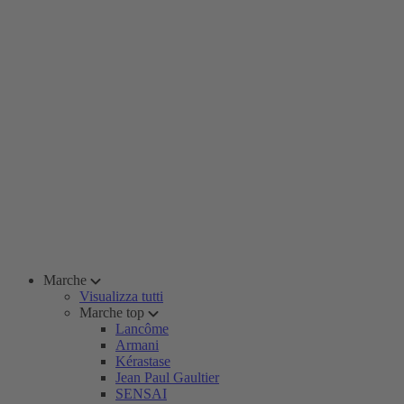
Marche
Visualizza tutti
Marche top
Lancôme
Armani
Kérastase
Jean Paul Gaultier
SENSAI