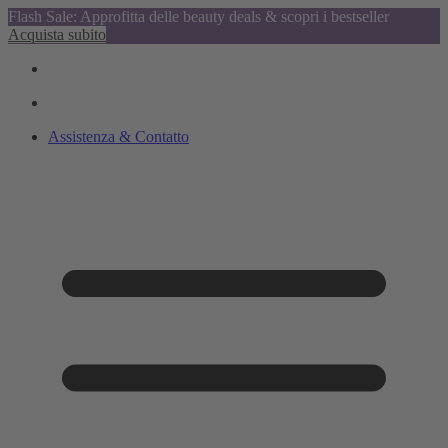
Flash Sale: Approfitta delle beauty deals & scopri i bestseller
Acquista subito
Assistenza & Contatto