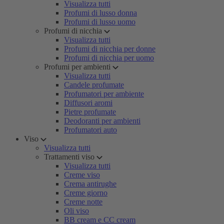
Visualizza tutti
Profumi di lusso donna
Profumi di lusso uomo
Profumi di nicchia
Visualizza tutti
Profumi di nicchia per donne
Profumi di nicchia per uomo
Profumi per ambienti
Visualizza tutti
Candele profumate
Profumatori per ambiente
Diffusori aromi
Pietre profumate
Deodoranti per ambienti
Profumatori auto
Viso
Visualizza tutti
Trattamenti viso
Visualizza tutti
Creme viso
Crema antirughe
Creme giorno
Creme notte
Oli viso
BB cream e CC cream