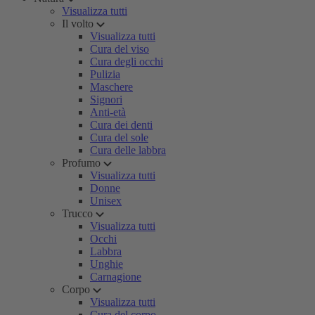
Visualizza tutti
Il volto
Visualizza tutti
Cura del viso
Cura degli occhi
Pulizia
Maschere
Signori
Anti-età
Cura dei denti
Cura del sole
Cura delle labbra
Profumo
Visualizza tutti
Donne
Unisex
Trucco
Visualizza tutti
Occhi
Labbra
Unghie
Carnagione
Corpo
Visualizza tutti
Cura del corpo