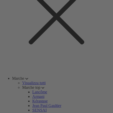
Marche
Visualizza tutti
Marche top
Lancôme
Armani
Kérastase
Jean Paul Gaultier
SENSAI