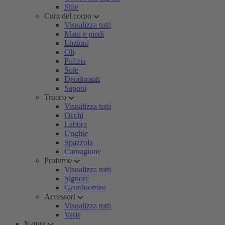
Stile
Cura del corpo
Visualizza tutti
Mani e piedi
Lozioni
Oli
Pulizia
Sole
Deodoranti
Saponi
Trucco
Visualizza tutti
Occhi
Labbra
Unghie
Spazzola
Carnagione
Profumo
Visualizza tutti
Signore
Gentiluomini
Accessori
Visualizza tutti
Varie
Natura