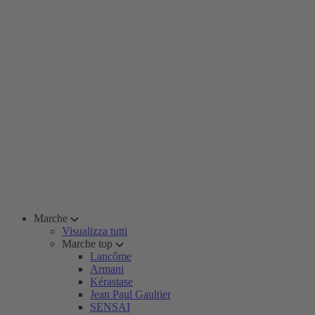
Marche
Visualizza tutti
Marche top
Lancôme
Armani
Kérastase
Jean Paul Gaultier
SENSAI