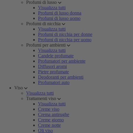
Profumi di lusso
Visualizza tutti
Profumi di lusso donna
Profumi di lusso uomo
Profumi di nicchia
Visualizza tutti
Profumi di nicchia per donne
Profumi di nicchia per uomo
Profumi per ambienti
Visualizza tutti
Candele profumate
Profumatori per ambiente
Diffusori aromi
Pietre profumate
Deodoranti per ambienti
Profumatori auto
Viso
Visualizza tutti
Trattamenti viso
Visualizza tutti
Creme viso
Crema antirughe
Creme giorno
Creme notte
Oli viso