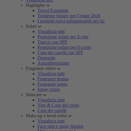
Highlights
Travel Essentials
Tendenze beauty per l’estate 2026
I prodotti estivi indispensabili per lui
Solari
Visualizza tutti
Protezione solare per il viso
Trucco con SPF
Protezione solare per il corpo
Cura dei capelli con SPF
Doposole
Autoabbronzante
Fragranze estive
Visualizza tutti
Fragranze donna
Fragranze uomo
Spray corpo
Skincare
Visualizza tutti
Viso & Cura del corpo
Cura dei capelli
Make-up e trend estivi
Visualizza tutti
Face mist e spray fissanti