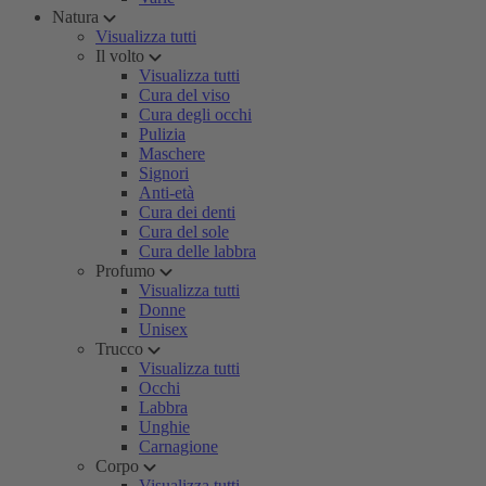
Natura
Visualizza tutti
Il volto
Visualizza tutti
Cura del viso
Cura degli occhi
Pulizia
Maschere
Signori
Anti-età
Cura dei denti
Cura del sole
Cura delle labbra
Profumo
Visualizza tutti
Donne
Unisex
Trucco
Visualizza tutti
Occhi
Labbra
Unghie
Carnagione
Corpo
Visualizza tutti