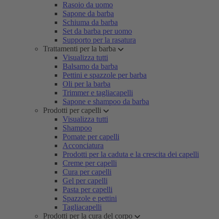
Rasoio da uomo
Sapone da barba
Schiuma da barba
Set da barba per uomo
Supporto per la rasatura
Trattamenti per la barba
Visualizza tutti
Balsamo da barba
Pettini e spazzole per barba
Oli per la barba
Trimmer e tagliacapelli
Sapone e shampoo da barba
Prodotti per capelli
Visualizza tutti
Shampoo
Pomate per capelli
Acconciatura
Prodotti per la caduta e la crescita dei capelli
Creme per capelli
Cura per capelli
Gel per capelli
Pasta per capelli
Spazzole e pettini
Tagliacapelli
Prodotti per la cura del corpo