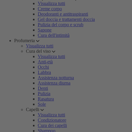
Visualizza tutti
Creme corpo
Deodoranti e antitraspiranti
Gel doccia e trattamenti doccia
Pulizia del corpo e scrub
Sapone
Cura dell'intimità
Profumeria
Visualizza tutti
Cura del viso
Visualizza tutti
Anti-età
Occhi
Labbra
Assistenza notturna
Assistenza diurna
Denti
Pulizia
Rasatura
Sole
Capelli
Visualizza tutti
Condizionatore
Cura dei capelli
Shampoo