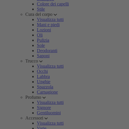
Colore dei capelli
Stile
Cura del corpo
Visualizza tutti
Mani e piedi
Lozioni
Oli
Pulizia
Sole
Deodoranti
Saponi
Trucco
Visualizza tutti
Occhi
Labbra
Unghie
Spazzola
Carnagione
Profumo
Visualizza tutti
Signore
Gentiluomini
Accessori
Visualizza tutti
Varie