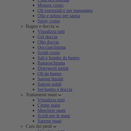
Mousse corpo
Oli essenziali e per massaggio
Olio e infuso per sauna
Spray corpo
Bagno e doccia
Visualizza tutti
Gel doccia
Olio doccia
Docciaschiuma
Scrub corpo
Sali e bombe da bagno
Bagnoschiuma
Detergenti intimi
Oli da bagno
Saponi liquidi
Saponi solidi
Set bagno e doccia
Trattamenti mani
Visualizza tutti
Creme mani
Maschere mani
Scrub per le mani
Sapone mani
Cura dei piedi