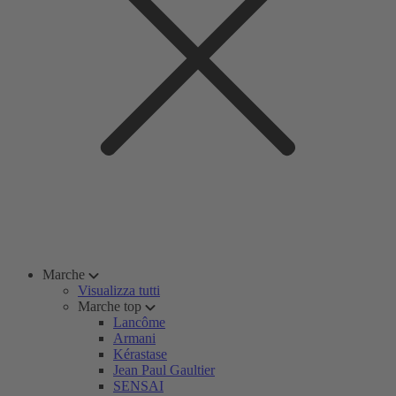
Marche
Visualizza tutti
Marche top
Lancôme
Armani
Kérastase
Jean Paul Gaultier
SENSAI