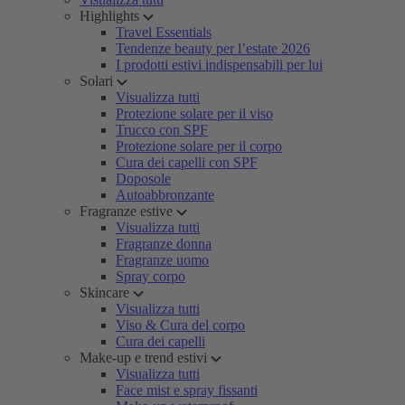
Highlights
Travel Essentials
Tendenze beauty per l’estate 2026
I prodotti estivi indispensabili per lui
Solari
Visualizza tutti
Protezione solare per il viso
Trucco con SPF
Protezione solare per il corpo
Cura dei capelli con SPF
Doposole
Autoabbronzante
Fragranze estive
Visualizza tutti
Fragranze donna
Fragranze uomo
Spray corpo
Skincare
Visualizza tutti
Viso & Cura del corpo
Cura dei capelli
Make-up e trend estivi
Visualizza tutti
Face mist e spray fissanti