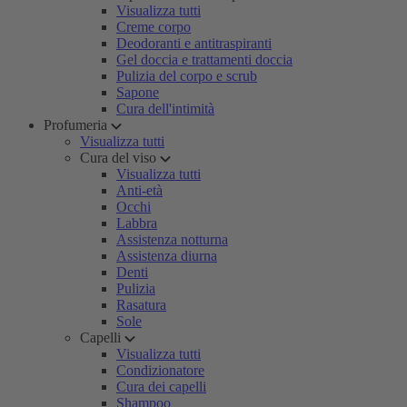
Visualizza tutti
Creme corpo
Deodoranti e antitraspiranti
Gel doccia e trattamenti doccia
Pulizia del corpo e scrub
Sapone
Cura dell'intimità
Profumeria
Visualizza tutti
Cura del viso
Visualizza tutti
Anti-età
Occhi
Labbra
Assistenza notturna
Assistenza diurna
Denti
Pulizia
Rasatura
Sole
Capelli
Visualizza tutti
Condizionatore
Cura dei capelli
Shampoo