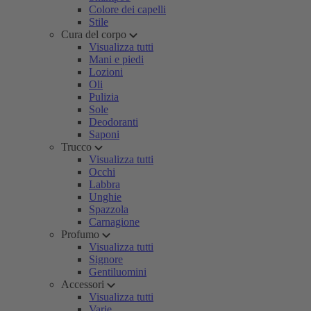
Colore dei capelli
Stile
Cura del corpo
Visualizza tutti
Mani e piedi
Lozioni
Oli
Pulizia
Sole
Deodoranti
Saponi
Trucco
Visualizza tutti
Occhi
Labbra
Unghie
Spazzola
Carnagione
Profumo
Visualizza tutti
Signore
Gentiluomini
Accessori
Visualizza tutti
Varie