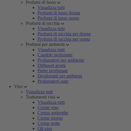
Profumi di lusso
Visualizza tutti
Profumi di lusso donna
Profumi di lusso uomo
Profumi di nicchia
Visualizza tutti
Profumi di nicchia per donne
Profumi di nicchia per uomo
Profumi per ambienti
Visualizza tutti
Candele profumate
Profumatori per ambiente
Diffusori aromi
Pietre profumate
Deodoranti per ambienti
Profumatori auto
Viso
Visualizza tutti
Trattamenti viso
Visualizza tutti
Creme viso
Crema antirughe
Creme giorno
Creme notte
Oli viso