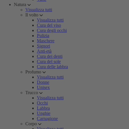
Natura
Visualizza tutti
Il volto
Visualizza tutti
Cura del viso
Cura degli occhi
Pulizia
Maschere
Signori
Anti-età
Cura dei denti
Cura del sole
Cura delle labbra
Profumo
Visualizza tutti
Donne
Unisex
Trucco
Visualizza tutti
Occhi
Labbra
Unghie
Carnagione
Corpo
Visualizza tutti