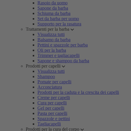
Rasoio da uomo
Sapone da barba
Schiuma da barba
Set da barba per uomo
Supporto per la rasatura
Trattamenti per la barba
Visualizza tutti
Balsamo da barba
Pettini e spazzole per barba
Oli per la barba
Trimmer e tagliacapelli
Sapone e shampoo da barba
Prodotti per capelli
Visualizza tutti
Shampoo
Pomate per capelli
Acconciatura
Prodotti per la caduta e la crescita dei capelli
Creme per capelli
Cura per capelli
Gel per capelli
Pasta per capelli
Spazzole e pettini
Tagliacapelli
Prodotti per la cura del corpo