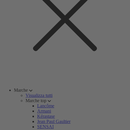
Marche
Visualizza tutti
Marche top
Lancôme
Armani
Kérastase
Jean Paul Gaultier
SENSAI