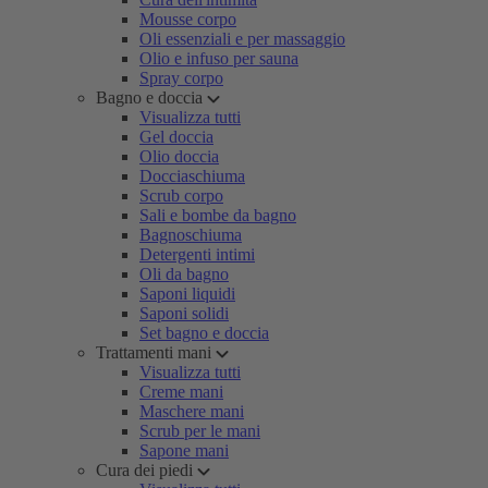
Mousse corpo
Oli essenziali e per massaggio
Olio e infuso per sauna
Spray corpo
Bagno e doccia
Visualizza tutti
Gel doccia
Olio doccia
Docciaschiuma
Scrub corpo
Sali e bombe da bagno
Bagnoschiuma
Detergenti intimi
Oli da bagno
Saponi liquidi
Saponi solidi
Set bagno e doccia
Trattamenti mani
Visualizza tutti
Creme mani
Maschere mani
Scrub per le mani
Sapone mani
Cura dei piedi