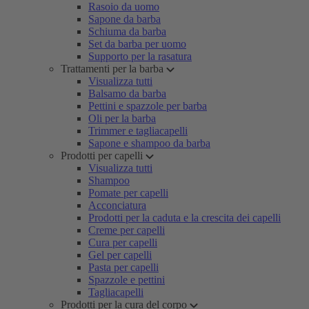
Rasoio da uomo
Sapone da barba
Schiuma da barba
Set da barba per uomo
Supporto per la rasatura
Trattamenti per la barba
Visualizza tutti
Balsamo da barba
Pettini e spazzole per barba
Oli per la barba
Trimmer e tagliacapelli
Sapone e shampoo da barba
Prodotti per capelli
Visualizza tutti
Shampoo
Pomate per capelli
Acconciatura
Prodotti per la caduta e la crescita dei capelli
Creme per capelli
Cura per capelli
Gel per capelli
Pasta per capelli
Spazzole e pettini
Tagliacapelli
Prodotti per la cura del corpo