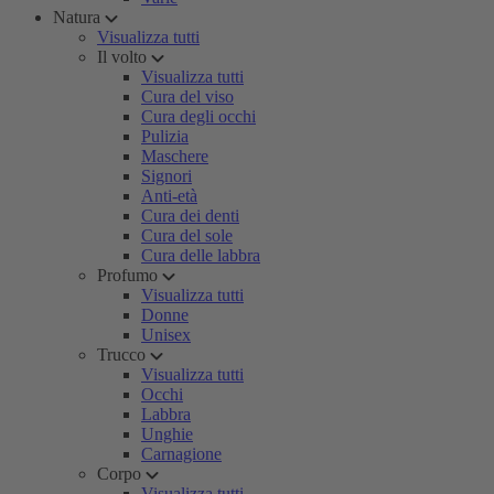
Natura
Visualizza tutti
Il volto
Visualizza tutti
Cura del viso
Cura degli occhi
Pulizia
Maschere
Signori
Anti-età
Cura dei denti
Cura del sole
Cura delle labbra
Profumo
Visualizza tutti
Donne
Unisex
Trucco
Visualizza tutti
Occhi
Labbra
Unghie
Carnagione
Corpo
Visualizza tutti