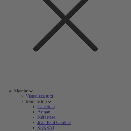
Marche
Visualizza tutti
Marche top
Lancôme
Armani
Kérastase
Jean Paul Gaultier
SENSAI