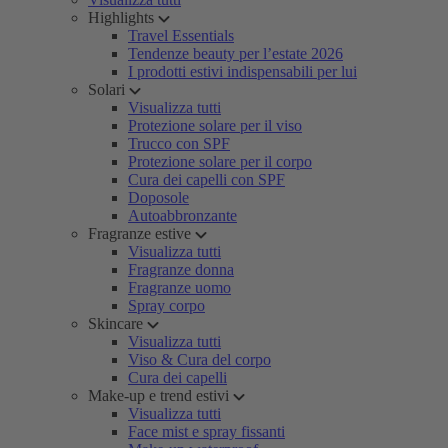
Highlights
Travel Essentials
Tendenze beauty per l’estate 2026
I prodotti estivi indispensabili per lui
Solari
Visualizza tutti
Protezione solare per il viso
Trucco con SPF
Protezione solare per il corpo
Cura dei capelli con SPF
Doposole
Autoabbronzante
Fragranze estive
Visualizza tutti
Fragranze donna
Fragranze uomo
Spray corpo
Skincare
Visualizza tutti
Viso & Cura del corpo
Cura dei capelli
Make-up e trend estivi
Visualizza tutti
Face mist e spray fissanti