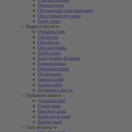
Mousse corpo
Oli essenziali e per massaggio
Olio e infuso per sauna
Spray corpo
Bagno e doccia
Visualizza tutti
Gel doccia
Olio doccia
Docciaschiuma
Scrub corpo
Sali e bombe da bagno
Bagnoschiuma
Detergenti intimi
Oli da bagno
Saponi liquidi
Saponi solidi
Set bagno e doccia
Trattamenti mani
Visualizza tutti
Creme mani
Maschere mani
Scrub per le mani
Sapone mani
Cura dei piedi