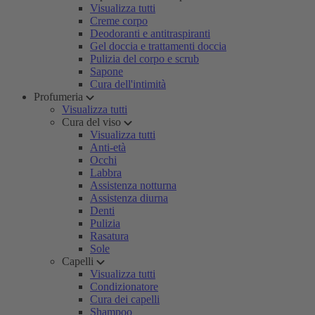
Visualizza tutti
Creme corpo
Deodoranti e antitraspiranti
Gel doccia e trattamenti doccia
Pulizia del corpo e scrub
Sapone
Cura dell'intimità
Profumeria
Visualizza tutti
Cura del viso
Visualizza tutti
Anti-età
Occhi
Labbra
Assistenza notturna
Assistenza diurna
Denti
Pulizia
Rasatura
Sole
Capelli
Visualizza tutti
Condizionatore
Cura dei capelli
Shampoo