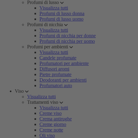
Profumi di lusso
Visualizza tutti
Profumi di lusso donna
Profumi di lusso uomo
Profumi di nicchia
Visualizza tutti
Profumi di nicchia per donne
Profumi di nicchia per uomo
Profumi per ambienti
Visualizza tutti
Candele profumate
Profumatori per ambiente
Diffusori aromi
Pietre profumate
Deodoranti per ambienti
Profumatori auto
Viso
Visualizza tutti
Trattamenti viso
Visualizza tutti
Creme viso
Crema antirughe
Creme giorno
Creme notte
Oli viso