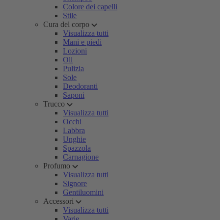
Colore dei capelli
Stile
Cura del corpo
Visualizza tutti
Mani e piedi
Lozioni
Oli
Pulizia
Sole
Deodoranti
Saponi
Trucco
Visualizza tutti
Occhi
Labbra
Unghie
Spazzola
Carnagione
Profumo
Visualizza tutti
Signore
Gentiluomini
Accessori
Visualizza tutti
Varie