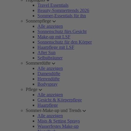
Travel Essentials
Beauty-Sommertrends 2026
Sommer-Essentials für ihn
Sonnenpflege
Alle anzeigen
Sonnenschutz fürs Gesicht
Make-up mit LSF
Sonnenschutz für den Körper
Haarpflege mit LSF
After Sun
Selbstbräuner
Sommerdüfte
Alle anzeigen
Damendüfte
Herrendüfte
Bodyspray
Pflege
Alle anzeigen
Gesicht & Körperpflege
Haarpflege
Sommer-Make-up und Trends
Alle anzeigen
Mists & Setting Sprays
Wasserfestes Make-up