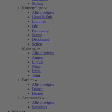
Styling
Körperpflege
Alle anzeigen
Hand & Fuß
Lotionen
Öle
Reinigung
Sonne
Deodorants
Seifen
Make-up
Alle anzeigen
Augen
Lippen
Nägel
Pinsel
Teint
Parfum
Alle anzeigen
Damen
Herren
Accessoires
Alle anzeigen
Sonstiges
Natur