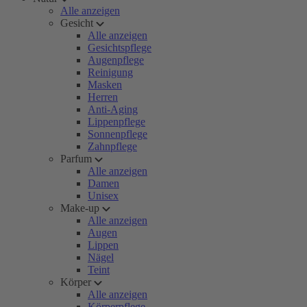
Alle anzeigen
Gesicht
Alle anzeigen
Gesichtspflege
Augenpflege
Reinigung
Masken
Herren
Anti-Aging
Lippenpflege
Sonnenpflege
Zahnpflege
Parfum
Alle anzeigen
Damen
Unisex
Make-up
Alle anzeigen
Augen
Lippen
Nägel
Teint
Körper
Alle anzeigen
Körperpflege