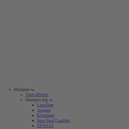
Marques
Tout afficher
Marques top
Lancôme
Armani
Kérastase
Jean Paul Gaultier
SENSAI