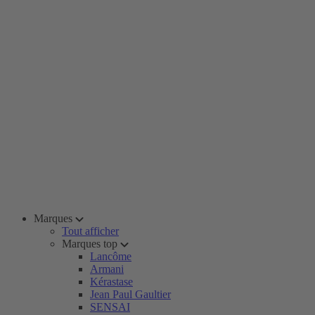
Marques
Tout afficher
Marques top
Lancôme
Armani
Kérastase
Jean Paul Gaultier
SENSAI