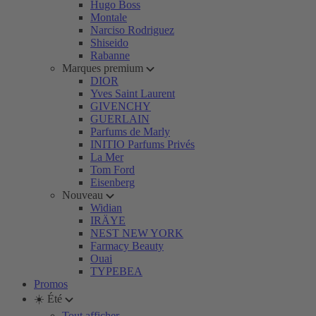
Hugo Boss
Montale
Narciso Rodriguez
Shiseido
Rabanne
Marques premium
DIOR
Yves Saint Laurent
GIVENCHY
GUERLAIN
Parfums de Marly
INITIO Parfums Privés
La Mer
Tom Ford
Eisenberg
Nouveau
Widian
IRÄYE
NEST NEW YORK
Farmacy Beauty
Ouai
TYPEBEA
Promos
☀️ Été
Tout afficher