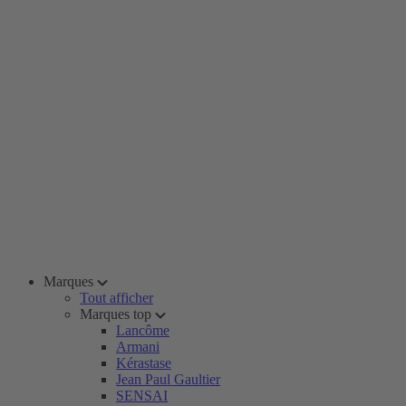
Marques
Tout afficher
Marques top
Lancôme
Armani
Kérastase
Jean Paul Gaultier
SENSAI