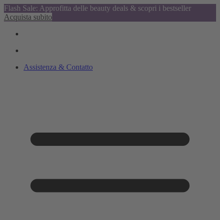
Flash Sale: Approfitta delle beauty deals & scopri i bestseller
Acquista subito
Assistenza & Contatto