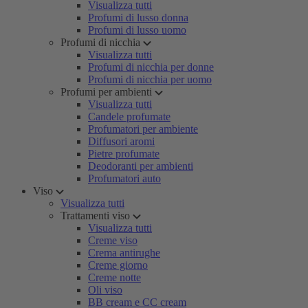
Visualizza tutti
Profumi di lusso donna
Profumi di lusso uomo
Profumi di nicchia
Visualizza tutti
Profumi di nicchia per donne
Profumi di nicchia per uomo
Profumi per ambienti
Visualizza tutti
Candele profumate
Profumatori per ambiente
Diffusori aromi
Pietre profumate
Deodoranti per ambienti
Profumatori auto
Viso
Visualizza tutti
Trattamenti viso
Visualizza tutti
Creme viso
Crema antirughe
Creme giorno
Creme notte
Oli viso
BB cream e CC cream