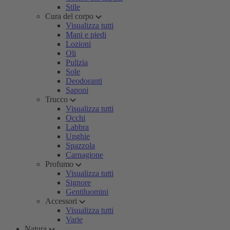
Stile
Cura del corpo
Visualizza tutti
Mani e piedi
Lozioni
Oli
Pulizia
Sole
Deodoranti
Saponi
Trucco
Visualizza tutti
Occhi
Labbra
Unghie
Spazzola
Carnagione
Profumo
Visualizza tutti
Signore
Gentiluomini
Accessori
Visualizza tutti
Varie
Natura