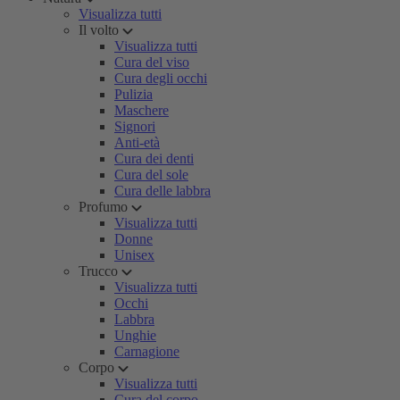
Visualizza tutti
Il volto
Visualizza tutti
Cura del viso
Cura degli occhi
Pulizia
Maschere
Signori
Anti-età
Cura dei denti
Cura del sole
Cura delle labbra
Profumo
Visualizza tutti
Donne
Unisex
Trucco
Visualizza tutti
Occhi
Labbra
Unghie
Carnagione
Corpo
Visualizza tutti
Cura del corpo