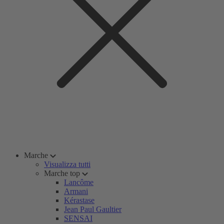
Marche
Visualizza tutti
Marche top
Lancôme
Armani
Kérastase
Jean Paul Gaultier
SENSAI