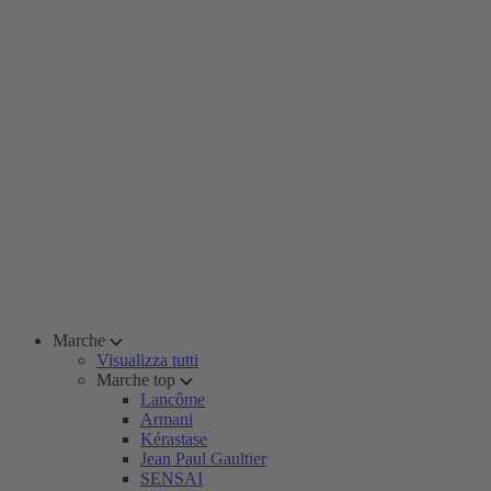
Marche
Visualizza tutti
Marche top
Lancôme
Armani
Kérastase
Jean Paul Gaultier
SENSAI