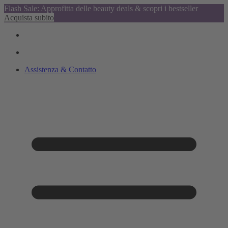
Flash Sale: Approfitta delle beauty deals & scopri i bestseller
Acquista subito
Assistenza & Contatto