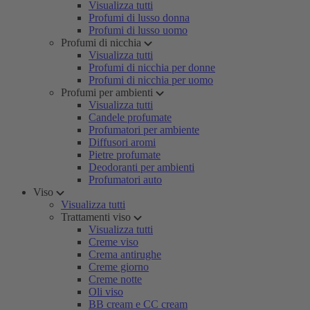
Visualizza tutti
Profumi di lusso donna
Profumi di lusso uomo
Profumi di nicchia
Visualizza tutti
Profumi di nicchia per donne
Profumi di nicchia per uomo
Profumi per ambienti
Visualizza tutti
Candele profumate
Profumatori per ambiente
Diffusori aromi
Pietre profumate
Deodoranti per ambienti
Profumatori auto
Viso
Visualizza tutti
Trattamenti viso
Visualizza tutti
Creme viso
Crema antirughe
Creme giorno
Creme notte
Oli viso
BB cream e CC cream