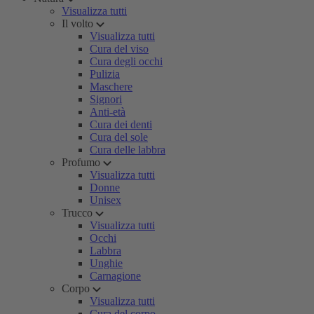
Visualizza tutti
Il volto
Visualizza tutti
Cura del viso
Cura degli occhi
Pulizia
Maschere
Signori
Anti-età
Cura dei denti
Cura del sole
Cura delle labbra
Profumo
Visualizza tutti
Donne
Unisex
Trucco
Visualizza tutti
Occhi
Labbra
Unghie
Carnagione
Corpo
Visualizza tutti
Cura del corpo