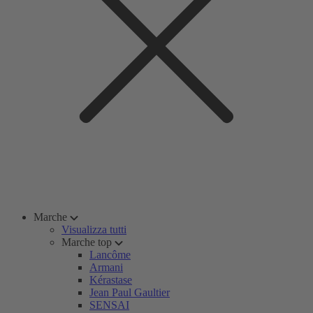
Marche
Visualizza tutti
Marche top
Lancôme
Armani
Kérastase
Jean Paul Gaultier
SENSAI