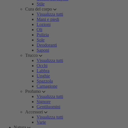
Stile
Cura del corpo
Visualizza tutti
Mani e piedi
Lozioni
Oli
Pulizia
Sole
Deodoranti
Saponi
Trucco
Visualizza tutti
Occhi
Labbra
Unghie
Spazzola
Carnagione
Profumo
Visualizza tutti
Signore
Gentiluomini
Accessori
Visualizza tutti
Varie
Natura