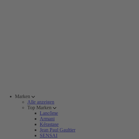
Marken
Alle anzeigen
Top Marken
Lancôme
Armani
Kérastase
Jean Paul Gaultier
SENSAI