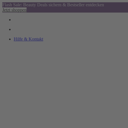
Flash Sale: Beauty Deals sichern & Bestseller entdecken
Jetzt shoppen
Hilfe & Kontakt