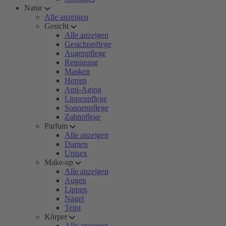
Natur
Alle anzeigen
Gesicht
Alle anzeigen
Gesichtspflege
Augenpflege
Reinigung
Masken
Herren
Anti-Aging
Lippenpflege
Sonnenpflege
Zahnpflege
Parfum
Alle anzeigen
Damen
Unisex
Make-up
Alle anzeigen
Augen
Lippen
Nägel
Teint
Körper
Alle anzeigen