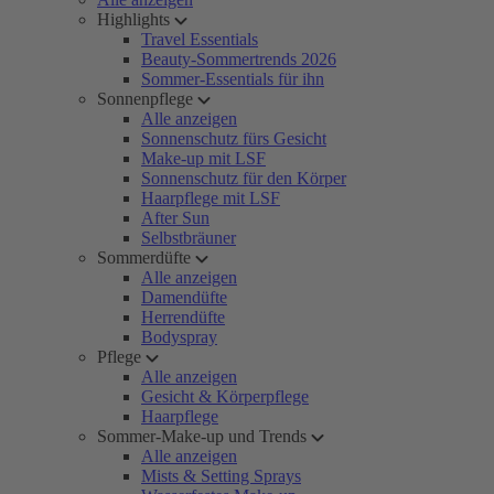
Highlights
Travel Essentials
Beauty-Sommertrends 2026
Sommer-Essentials für ihn
Sonnenpflege
Alle anzeigen
Sonnenschutz fürs Gesicht
Make-up mit LSF
Sonnenschutz für den Körper
Haarpflege mit LSF
After Sun
Selbstbräuner
Sommerdüfte
Alle anzeigen
Damendüfte
Herrendüfte
Bodyspray
Pflege
Alle anzeigen
Gesicht & Körperpflege
Haarpflege
Sommer-Make-up und Trends
Alle anzeigen
Mists & Setting Sprays