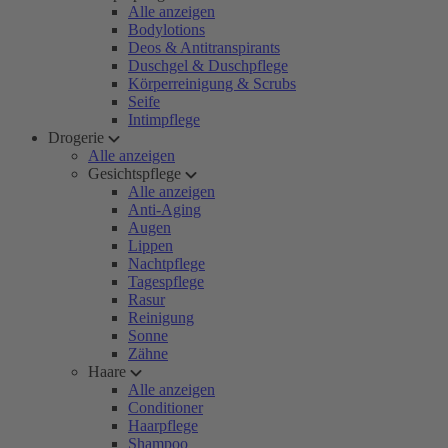
Alle anzeigen
Bodylotions
Deos & Antitranspirants
Duschgel & Duschpflege
Körperreinigung & Scrubs
Seife
Intimpflege
Drogerie
Alle anzeigen
Gesichtspflege
Alle anzeigen
Anti-Aging
Augen
Lippen
Nachtpflege
Tagespflege
Rasur
Reinigung
Sonne
Zähne
Haare
Alle anzeigen
Conditioner
Haarpflege
Shampoo