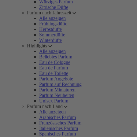
Würziges Parfum
Zitrische Düfte
Parfum nach Jahreszeit
Alle anzeigen
Frühlingsdüfte
Herbstdüfte
Sommerdüfte
Winterdüfte
Highlights
Alle anzeigen
Beliebtes Parfum
Eau de Cologne
Eau de Parfum
Eau de Toilette
Parfum Angebote
Parfum auf Rechnung
Parfum Miniaturen
Parfum Neuheiten
Unisex Parfum
Parfum nach Land
Alle anzeigen
Arabisches Parfum
Französisches Parfum
Italienisches Parfum
Spanisches Parfum