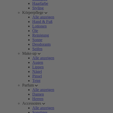
Haarfarbe
Styling
Körperpflege
Alle anzeigen
Hand & Fuß
Lotionen
Öle
Reinigung
Sonne
Deodorants
Seifen
Make-up
Alle anzeigen
Augen
Lippen
Nägel
Pinsel
Teint
Parfum
Alle anzeigen
Damen
Herren
Accessoires
Alle anzeigen
Sonstiges