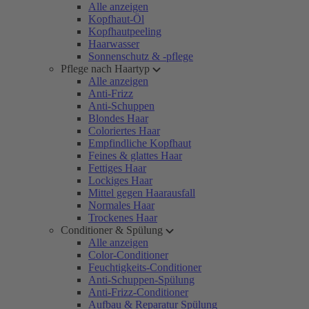
Alle anzeigen
Kopfhaut-Öl
Kopfhautpeeling
Haarwasser
Sonnenschutz & -pflege
Pflege nach Haartyp
Alle anzeigen
Anti-Frizz
Anti-Schuppen
Blondes Haar
Coloriertes Haar
Empfindliche Kopfhaut
Feines & glattes Haar
Fettiges Haar
Lockiges Haar
Mittel gegen Haarausfall
Normales Haar
Trockenes Haar
Conditioner & Spülung
Alle anzeigen
Color-Conditioner
Feuchtigkeits-Conditioner
Anti-Schuppen-Spülung
Anti-Frizz-Conditioner
Aufbau & Reparatur Spülung