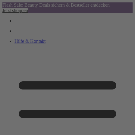
Flash Sale: Beauty Deals sichern & Bestseller entdecken
Jetzt shoppen
Hilfe & Kontakt