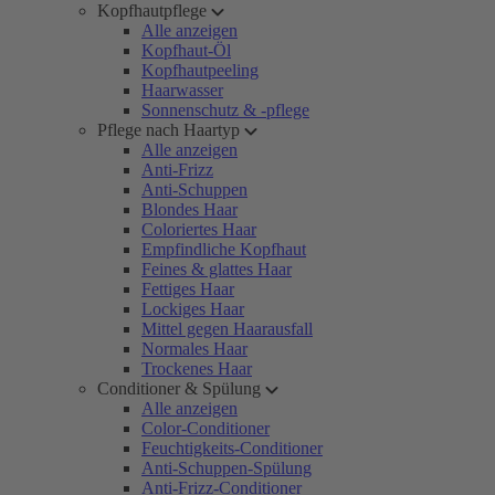
Kopfhautpflege
Alle anzeigen
Kopfhaut-Öl
Kopfhautpeeling
Haarwasser
Sonnenschutz & -pflege
Pflege nach Haartyp
Alle anzeigen
Anti-Frizz
Anti-Schuppen
Blondes Haar
Coloriertes Haar
Empfindliche Kopfhaut
Feines & glattes Haar
Fettiges Haar
Lockiges Haar
Mittel gegen Haarausfall
Normales Haar
Trockenes Haar
Conditioner & Spülung
Alle anzeigen
Color-Conditioner
Feuchtigkeits-Conditioner
Anti-Schuppen-Spülung
Anti-Frizz-Conditioner