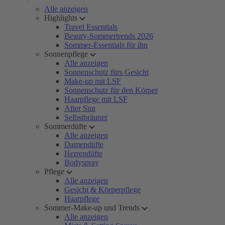
Alle anzeigen
Highlights
Travel Essentials
Beauty-Sommertrends 2026
Sommer-Essentials für ihn
Sonnenpflege
Alle anzeigen
Sonnenschutz fürs Gesicht
Make-up mit LSF
Sonnenschutz für den Körper
Haarpflege mit LSF
After Sun
Selbstbräuner
Sommerdüfte
Alle anzeigen
Damendüfte
Herrendüfte
Bodyspray
Pflege
Alle anzeigen
Gesicht & Körperpflege
Haarpflege
Sommer-Make-up und Trends
Alle anzeigen