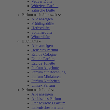
Vetiver Düfte
Würziges Parfum
Zitrische Düfte
Parfum nach Jahreszeit
Alle anzeigen
Frühlingsdüfte
Herbstdüfte
Sommerdüfte
Winterdüfte
Highlights
Alle anzeigen
Beliebtes Parfum
Eau de Cologne
Eau de Parfum
Eau de Toilette
Parfum Angebote
Parfum auf Rechnung
Parfum Miniaturen
Parfum Neuheiten
Unisex Parfum
Parfum nach Land
Alle anzeigen
Arabisches Parfum
Französisches Parfum
Italienisches Parfum