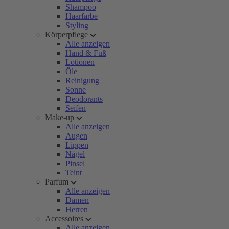
Shampoo
Haarfarbe
Styling
Körperpflege
Alle anzeigen
Hand & Fuß
Lotionen
Öle
Reinigung
Sonne
Deodorants
Seifen
Make-up
Alle anzeigen
Augen
Lippen
Nägel
Pinsel
Teint
Parfum
Alle anzeigen
Damen
Herren
Accessoires
Alle anzeigen