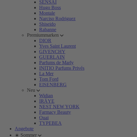
SENSAI
Hugo Boss
Montale
Narciso Rodriguez
Shiseido
Rabanne
Premiummarken
DIOR
Yves Saint Laurent
GIVENCHY
GUERLAIN
Parfums de Marly
INITIO Parfums Privés
La Mer
Tom Ford
EISENBERG
Neu
Widian
IRÄYE
NEST NEW YORK
Farmacy Beauty
Ouai
TYPEBEA
Angebote
☀️ Sommer