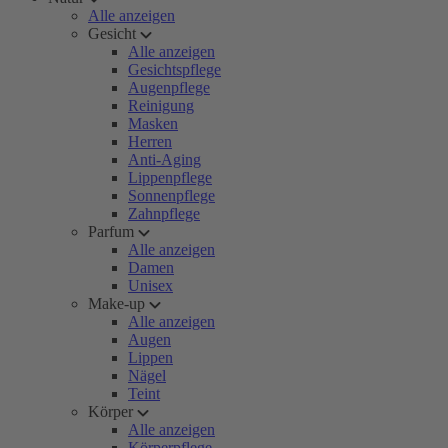
Alle anzeigen
Gesicht
Alle anzeigen
Gesichtspflege
Augenpflege
Reinigung
Masken
Herren
Anti-Aging
Lippenpflege
Sonnenpflege
Zahnpflege
Parfum
Alle anzeigen
Damen
Unisex
Make-up
Alle anzeigen
Augen
Lippen
Nägel
Teint
Körper
Alle anzeigen
Körperpflege