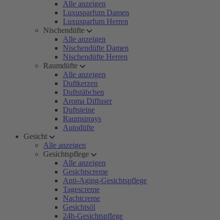
Alle anzeigen
Luxusparfum Damen
Luxusparfum Herren
Nischendüfte
Alle anzeigen
Nischendüfte Damen
Nischendüfte Herren
Raumdüfte
Alle anzeigen
Duftkerzen
Duftstäbchen
Aroma Diffuser
Duftsteine
Raumsprays
Autodüfte
Gesicht
Alle anzeigen
Gesichtspflege
Alle anzeigen
Gesichtscreme
Anti-Aging-Gesichtspflege
Tagescreme
Nachtcreme
Gesichtsöl
24h-Gesichtspflege