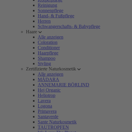
Reinigung
Sonnenpflege
Hand- & Fußpflege
Herren
Schwangerschafts- & Babypflege
Haare
Alle anzeigen
Coloration
Conditioner
Haarpflege
Shampoo
Styling
Zertifizierte Naturkosmetik
Alle anzeigen
MÁDARA
ANNEMARIE BÖRLIND
Hej Organic
Heliotrop
Lavera
Logona
Primavera
Santaverde
Sante Naturkosmetik
TAUTROPFEN