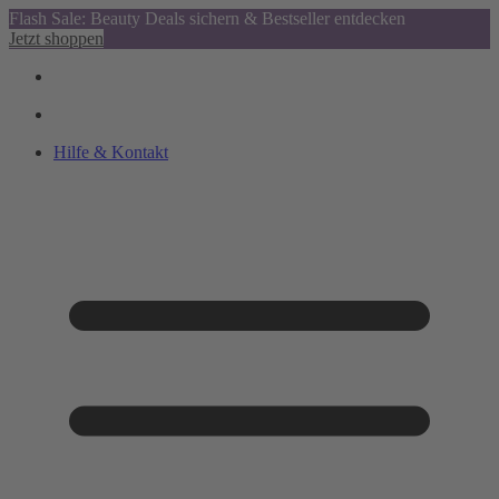
Flash Sale: Beauty Deals sichern & Bestseller entdecken
Jetzt shoppen
Hilfe & Kontakt