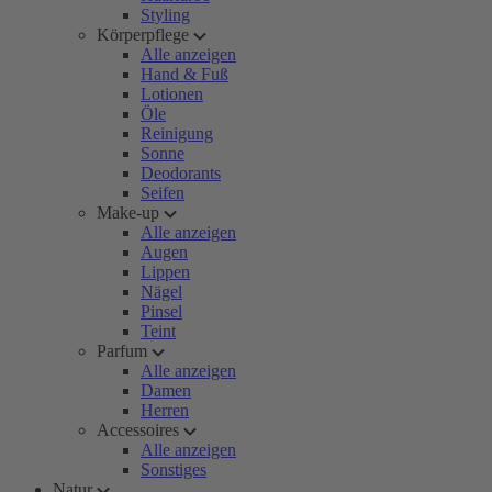
Styling
Körperpflege
Alle anzeigen
Hand & Fuß
Lotionen
Öle
Reinigung
Sonne
Deodorants
Seifen
Make-up
Alle anzeigen
Augen
Lippen
Nägel
Pinsel
Teint
Parfum
Alle anzeigen
Damen
Herren
Accessoires
Alle anzeigen
Sonstiges
Natur