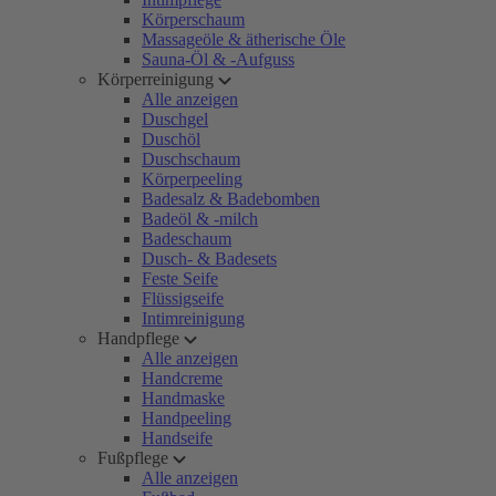
Körperschaum
Massageöle & ätherische Öle
Sauna-Öl & -Aufguss
Körperreinigung
Alle anzeigen
Duschgel
Duschöl
Duschschaum
Körperpeeling
Badesalz & Badebomben
Badeöl & -milch
Badeschaum
Dusch- & Badesets
Feste Seife
Flüssigseife
Intimreinigung
Handpflege
Alle anzeigen
Handcreme
Handmaske
Handpeeling
Handseife
Fußpflege
Alle anzeigen