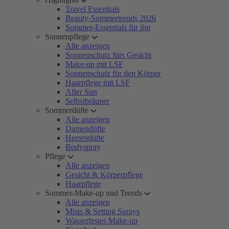
Travel Essentials
Beauty-Sommertrends 2026
Sommer-Essentials für ihn
Sonnenpflege
Alle anzeigen
Sonnenschutz fürs Gesicht
Make-up mit LSF
Sonnenschutz für den Körper
Haarpflege mit LSF
After Sun
Selbstbräuner
Sommerdüfte
Alle anzeigen
Damendüfte
Herrendüfte
Bodyspray
Pflege
Alle anzeigen
Gesicht & Körperpflege
Haarpflege
Sommer-Make-up und Trends
Alle anzeigen
Mists & Setting Sprays
Wasserfestes Make-up