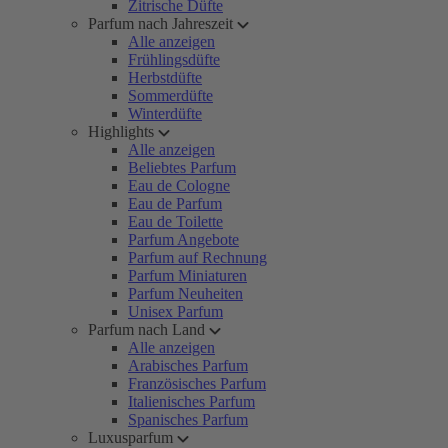
Zitrische Düfte
Parfum nach Jahreszeit
Alle anzeigen
Frühlingsdüfte
Herbstdüfte
Sommerdüfte
Winterdüfte
Highlights
Alle anzeigen
Beliebtes Parfum
Eau de Cologne
Eau de Parfum
Eau de Toilette
Parfum Angebote
Parfum auf Rechnung
Parfum Miniaturen
Parfum Neuheiten
Unisex Parfum
Parfum nach Land
Alle anzeigen
Arabisches Parfum
Französisches Parfum
Italienisches Parfum
Spanisches Parfum
Luxusparfum