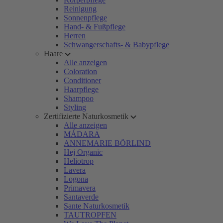
Reinigung
Sonnenpflege
Hand- & Fußpflege
Herren
Schwangerschafts- & Babypflege
Haare
Alle anzeigen
Coloration
Conditioner
Haarpflege
Shampoo
Styling
Zertifizierte Naturkosmetik
Alle anzeigen
MÁDARA
ANNEMARIE BÖRLIND
Hej Organic
Heliotrop
Lavera
Logona
Primavera
Santaverde
Sante Naturkosmetik
TAUTROPFEN