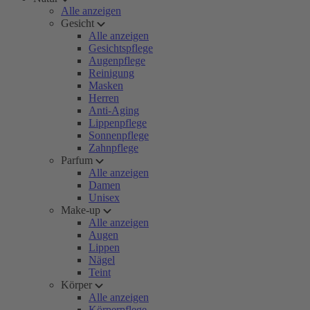
Alle anzeigen
Gesicht
Alle anzeigen
Gesichtspflege
Augenpflege
Reinigung
Masken
Herren
Anti-Aging
Lippenpflege
Sonnenpflege
Zahnpflege
Parfum
Alle anzeigen
Damen
Unisex
Make-up
Alle anzeigen
Augen
Lippen
Nägel
Teint
Körper
Alle anzeigen
Körperpflege