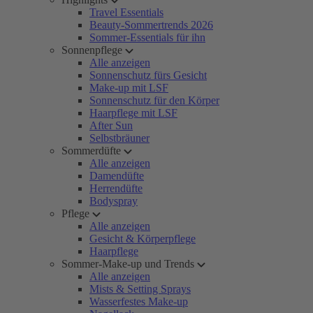
Travel Essentials
Beauty-Sommertrends 2026
Sommer-Essentials für ihn
Sonnenpflege
Alle anzeigen
Sonnenschutz fürs Gesicht
Make-up mit LSF
Sonnenschutz für den Körper
Haarpflege mit LSF
After Sun
Selbstbräuner
Sommerdüfte
Alle anzeigen
Damendüfte
Herrendüfte
Bodyspray
Pflege
Alle anzeigen
Gesicht & Körperpflege
Haarpflege
Sommer-Make-up und Trends
Alle anzeigen
Mists & Setting Sprays
Wasserfestes Make-up