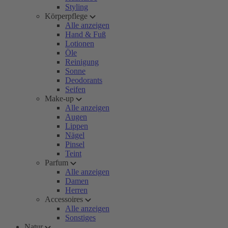
Styling
Körperpflege
Alle anzeigen
Hand & Fuß
Lotionen
Öle
Reinigung
Sonne
Deodorants
Seifen
Make-up
Alle anzeigen
Augen
Lippen
Nägel
Pinsel
Teint
Parfum
Alle anzeigen
Damen
Herren
Accessoires
Alle anzeigen
Sonstiges
Natur