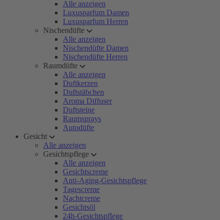
Alle anzeigen
Luxusparfum Damen
Luxusparfum Herren
Nischendüfte
Alle anzeigen
Nischendüfte Damen
Nischendüfte Herren
Raumdüfte
Alle anzeigen
Duftkerzen
Duftstäbchen
Aroma Diffuser
Duftsteine
Raumsprays
Autodüfte
Gesicht
Alle anzeigen
Gesichtspflege
Alle anzeigen
Gesichtscreme
Anti-Aging-Gesichtspflege
Tagescreme
Nachtcreme
Gesichtsöl
24h-Gesichtspflege