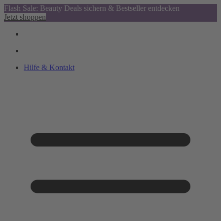
Flash Sale: Beauty Deals sichern & Bestseller entdecken
Jetzt shoppen
Hilfe & Kontakt