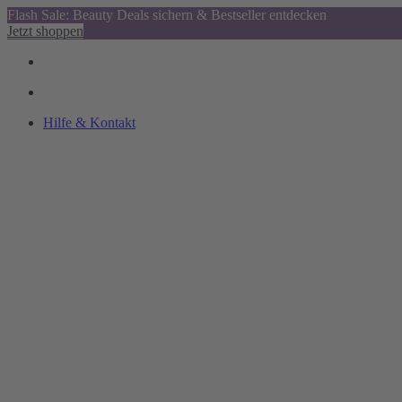
Flash Sale: Beauty Deals sichern & Bestseller entdecken
Jetzt shoppen
Hilfe & Kontakt