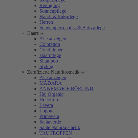
Reinigung
Sonnenpflege
Hand- & Fußpflege
Herren
Schwangerschafts- & Babypflege
Haare
Alle anzeigen
Coloration
Conditioner
Haarpflege
Shampoo
Styling
Zertifizierte Naturkosmetik
Alle anzeigen
MÁDARA
ANNEMARIE BÖRLIND
Hej Organic
Heliotrop
Lavera
Logona
Primavera
Santaverde
Sante Naturkosmetik
TAUTROPFEN