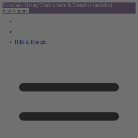
Flash Sale: Beauty Deals sichern & Bestseller entdecken
Jetzt shoppen
Hilfe & Kontakt