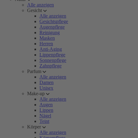
Alle anzeigen
Gesicht
Alle anzeigen
Gesichtspflege
Augenpflege
Reinigung
Masken
Herren
Anti-Aging
Lippenpflege
Sonnenpflege
Zahnpflege
Parfum
Alle anzeigen
Damen
Unisex
Make-up
Alle anzeigen
Augen
Lippen
Nägel
Teint
Körper
Alle anzeigen
Körperpflege