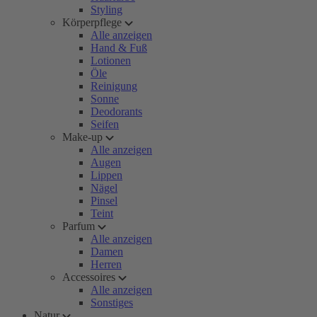
Styling
Körperpflege
Alle anzeigen
Hand & Fuß
Lotionen
Öle
Reinigung
Sonne
Deodorants
Seifen
Make-up
Alle anzeigen
Augen
Lippen
Nägel
Pinsel
Teint
Parfum
Alle anzeigen
Damen
Herren
Accessoires
Alle anzeigen
Sonstiges
Natur