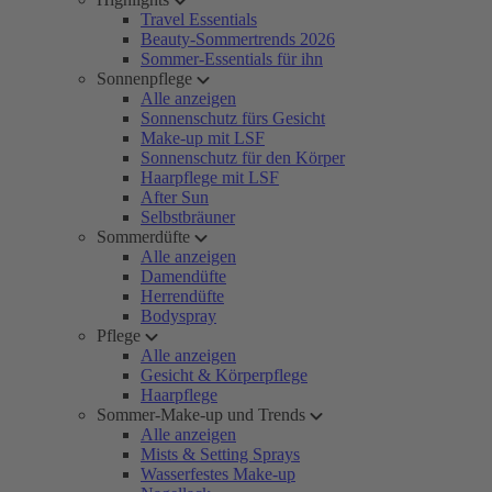
Travel Essentials
Beauty-Sommertrends 2026
Sommer-Essentials für ihn
Sonnenpflege
Alle anzeigen
Sonnenschutz fürs Gesicht
Make-up mit LSF
Sonnenschutz für den Körper
Haarpflege mit LSF
After Sun
Selbstbräuner
Sommerdüfte
Alle anzeigen
Damendüfte
Herrendüfte
Bodyspray
Pflege
Alle anzeigen
Gesicht & Körperpflege
Haarpflege
Sommer-Make-up und Trends
Alle anzeigen
Mists & Setting Sprays
Wasserfestes Make-up