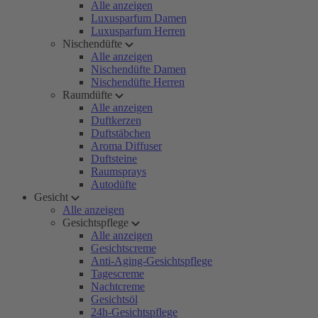
Alle anzeigen
Luxusparfum Damen
Luxusparfum Herren
Nischendüfte
Alle anzeigen
Nischendüfte Damen
Nischendüfte Herren
Raumdüfte
Alle anzeigen
Duftkerzen
Duftstäbchen
Aroma Diffuser
Duftsteine
Raumsprays
Autodüfte
Gesicht
Alle anzeigen
Gesichtspflege
Alle anzeigen
Gesichtscreme
Anti-Aging-Gesichtspflege
Tagescreme
Nachtcreme
Gesichtsöl
24h-Gesichtspflege