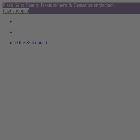
Flash Sale: Beauty Deals sichern & Bestseller entdecken
Jetzt shoppen
Hilfe & Kontakt