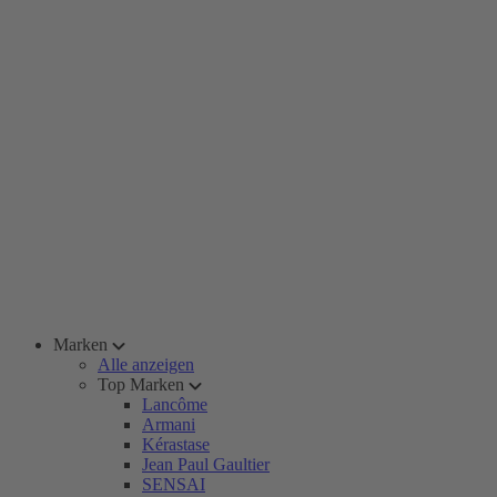
Marken
Alle anzeigen
Top Marken
Lancôme
Armani
Kérastase
Jean Paul Gaultier
SENSAI