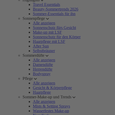
Travel Essentials
Beauty-Sommertrends 2026
Sommer-Essentials für ihn
Sonnenpflege
Alle anzeigen
Sonnenschutz fürs Gesicht
Make-up mit LSF
Sonnenschutz für den Körper
Haarpflege mit LSF
After Sun
Selbstbräuner
Sommerdüfte
Alle anzeigen
Damendüfte
Herrendüfte
Bodyspray
Pflege
Alle anzeigen
Gesicht & Körperpflege
Haarpflege
Sommer-Make-up und Trends
Alle anzeigen
Mists & Setting Sprays
Wasserfestes Make-up