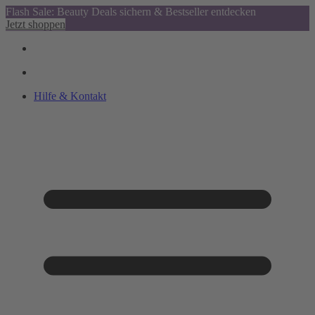
Flash Sale: Beauty Deals sichern & Bestseller entdecken
Jetzt shoppen
Hilfe & Kontakt