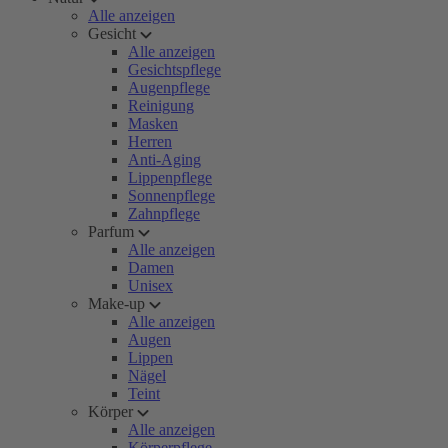
Alle anzeigen
Gesicht
Alle anzeigen
Gesichtspflege
Augenpflege
Reinigung
Masken
Herren
Anti-Aging
Lippenpflege
Sonnenpflege
Zahnpflege
Parfum
Alle anzeigen
Damen
Unisex
Make-up
Alle anzeigen
Augen
Lippen
Nägel
Teint
Körper
Alle anzeigen
Körperpflege