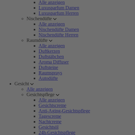
Alle anzeigen
Luxusparfum Damen
Luxusparfum Herren
Nischendüfte
Alle anzeigen
Nischendüfte Damen
Nischendüfte Herren
Raumdüfte
Alle anzeigen
Duftkerzen
Duftstäbchen
Aroma Diffuser
Duftsteine
Raumsprays
Autodüfte
Gesicht
Alle anzeigen
Gesichtspflege
Alle anzeigen
Gesichtscreme
Anti-Aging-Gesichtspflege
Tagescreme
Nachtcreme
Gesichtsöl
24h-Gesichtspflege