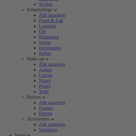
Styling
Körperpflege
Alle anzeigen
Hand & Fuß
Lotionen
Öle
Reinigung
Sonne
Deodorants
Seifen
Make-up
Alle anzeigen
Augen
Lippen
Nägel
Pinsel
Teint
Parfum
Alle anzeigen
Damen
Herren
Accessoires
Alle anzeigen
Sonstiges
Natur