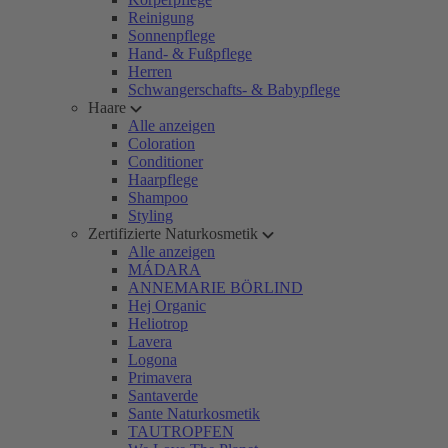
Reinigung
Sonnenpflege
Hand- & Fußpflege
Herren
Schwangerschafts- & Babypflege
Haare
Alle anzeigen
Coloration
Conditioner
Haarpflege
Shampoo
Styling
Zertifizierte Naturkosmetik
Alle anzeigen
MÁDARA
ANNEMARIE BÖRLIND
Hej Organic
Heliotrop
Lavera
Logona
Primavera
Santaverde
Sante Naturkosmetik
TAUTROPFEN