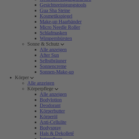
Gesichtsreinigungstools
Gua Sha Steine
Kosmetikspiegel
Make-up Haarbänder
Micro Needle Roller
Schlafmasken
Wimpernbürsten
Sonne & Schutz
Alle anzeigen
After Sun
Selbstbräuner
Sonnencreme
Sonnen-Make-up
Körper
Alle anzeigen
Körperpflege
Alle anzeigen
Bodylotion
Deodorant
Körperbutter
Körperöl
Anti-Cellulite
Bodyspray
Hals & Dekolleté
Intimpflege