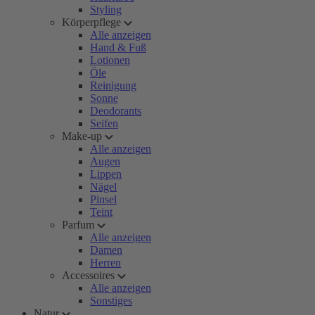
Styling
Körperpflege
Alle anzeigen
Hand & Fuß
Lotionen
Öle
Reinigung
Sonne
Deodorants
Seifen
Make-up
Alle anzeigen
Augen
Lippen
Nägel
Pinsel
Teint
Parfum
Alle anzeigen
Damen
Herren
Accessoires
Alle anzeigen
Sonstiges
Natur