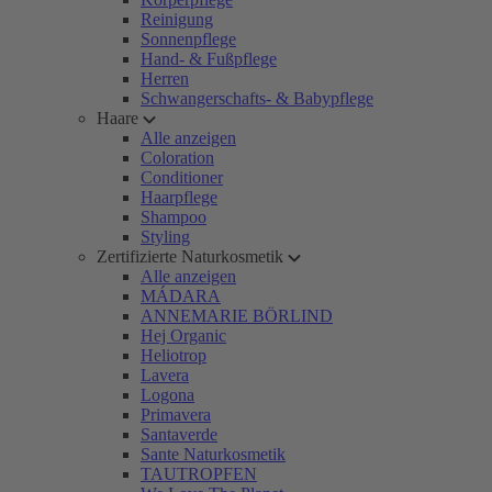
Reinigung
Sonnenpflege
Hand- & Fußpflege
Herren
Schwangerschafts- & Babypflege
Haare
Alle anzeigen
Coloration
Conditioner
Haarpflege
Shampoo
Styling
Zertifizierte Naturkosmetik
Alle anzeigen
MÁDARA
ANNEMARIE BÖRLIND
Hej Organic
Heliotrop
Lavera
Logona
Primavera
Santaverde
Sante Naturkosmetik
TAUTROPFEN