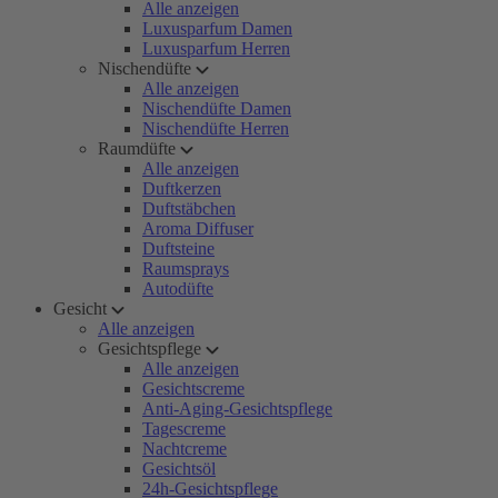
Alle anzeigen
Luxusparfum Damen
Luxusparfum Herren
Nischendüfte
Alle anzeigen
Nischendüfte Damen
Nischendüfte Herren
Raumdüfte
Alle anzeigen
Duftkerzen
Duftstäbchen
Aroma Diffuser
Duftsteine
Raumsprays
Autodüfte
Gesicht
Alle anzeigen
Gesichtspflege
Alle anzeigen
Gesichtscreme
Anti-Aging-Gesichtspflege
Tagescreme
Nachtcreme
Gesichtsöl
24h-Gesichtspflege