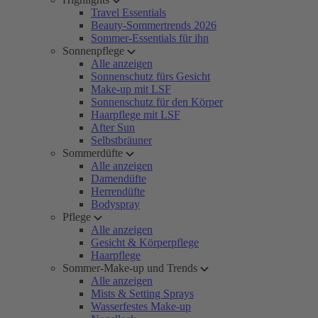
Travel Essentials
Beauty-Sommertrends 2026
Sommer-Essentials für ihn
Sonnenpflege
Alle anzeigen
Sonnenschutz fürs Gesicht
Make-up mit LSF
Sonnenschutz für den Körper
Haarpflege mit LSF
After Sun
Selbstbräuner
Sommerdüfte
Alle anzeigen
Damendüfte
Herrendüfte
Bodyspray
Pflege
Alle anzeigen
Gesicht & Körperpflege
Haarpflege
Sommer-Make-up und Trends
Alle anzeigen
Mists & Setting Sprays
Wasserfestes Make-up