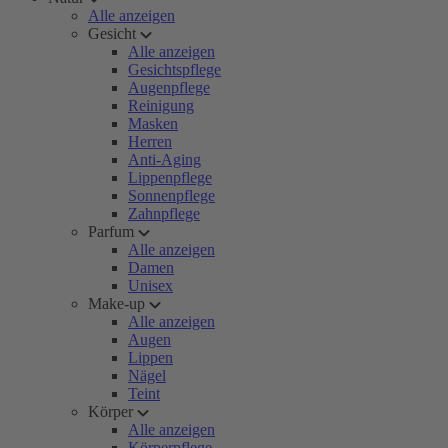
Alle anzeigen
Gesicht
Alle anzeigen
Gesichtspflege
Augenpflege
Reinigung
Masken
Herren
Anti-Aging
Lippenpflege
Sonnenpflege
Zahnpflege
Parfum
Alle anzeigen
Damen
Unisex
Make-up
Alle anzeigen
Augen
Lippen
Nägel
Teint
Körper
Alle anzeigen
Körperpflege