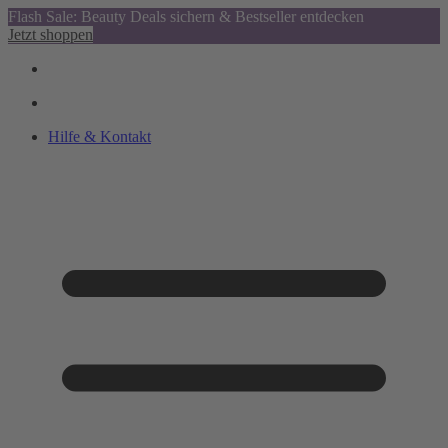
Flash Sale: Beauty Deals sichern & Bestseller entdecken
Jetzt shoppen
Hilfe & Kontakt