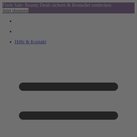
Flash Sale: Beauty Deals sichern & Bestseller entdecken
Jetzt shoppen
Hilfe & Kontakt