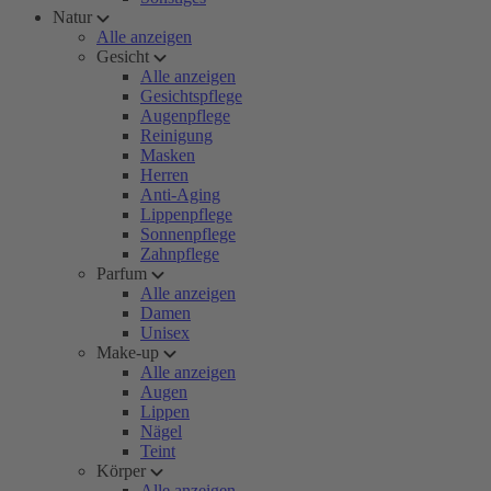
Natur
Alle anzeigen
Gesicht
Alle anzeigen
Gesichtspflege
Augenpflege
Reinigung
Masken
Herren
Anti-Aging
Lippenpflege
Sonnenpflege
Zahnpflege
Parfum
Alle anzeigen
Damen
Unisex
Make-up
Alle anzeigen
Augen
Lippen
Nägel
Teint
Körper
Alle anzeigen