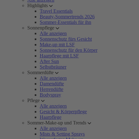
Highlights
Travel Essentials
Beauty-Sommertrends 2026
Sommer-Essentials für ihn
Sonnenpflege
Alle anzeigen
Sonnenschutz fürs Gesicht
Make-up mit LSF
Sonnenschutz für den Körper
Haarpflege mit LSF
After Sun
Selbstbräuner
Sommerdüfte
Alle anzeigen
Damendüfte
Herrendüfte
Bodyspray
Pflege
Alle anzeigen
Gesicht & Körperpflege
Haarpflege
Sommer-Make-up und Trends
Alle anzeigen
Mists & Setting Sprays