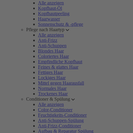
Alle anzeigen
Kopfhaut-Öl
Kopfhautpeeling
Haarwasser
Sonnenschutz & -pflege
Pflege nach Haartyp
Alle anzeigen
Anti-Frizz
Anti-Schuppen
Blondes Haar
Coloriertes Haar
Empfindliche Kopfhaut
Feines & glattes Haar
Fettiges Haar
Lockiges Haar
Mittel gegen Haarausfall
Normales Haar
Trockenes Haar
Conditioner & Spülung
Alle anzeigen
Color-Conditioner
Feuchtigkeits-Conditioner
Anti-Schuppen-Spülung
Anti-Frizz-Conditioner
Aufbau & Reparatur Spülung