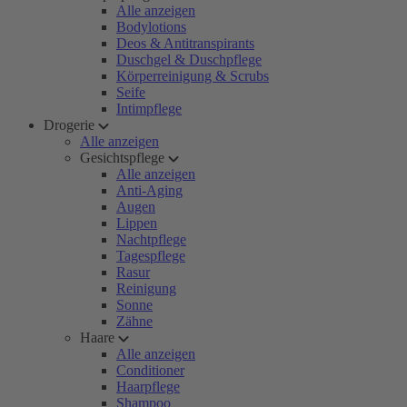
Alle anzeigen
Bodylotions
Deos & Antitranspirants
Duschgel & Duschpflege
Körperreinigung & Scrubs
Seife
Intimpflege
Drogerie
Alle anzeigen
Gesichtspflege
Alle anzeigen
Anti-Aging
Augen
Lippen
Nachtpflege
Tagespflege
Rasur
Reinigung
Sonne
Zähne
Haare
Alle anzeigen
Conditioner
Haarpflege
Shampoo