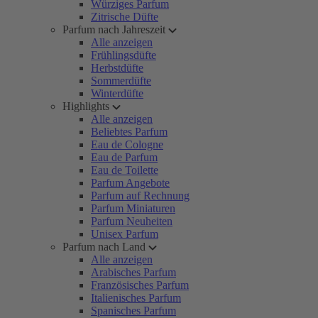
Würziges Parfum
Zitrische Düfte
Parfum nach Jahreszeit
Alle anzeigen
Frühlingsdüfte
Herbstdüfte
Sommerdüfte
Winterdüfte
Highlights
Alle anzeigen
Beliebtes Parfum
Eau de Cologne
Eau de Parfum
Eau de Toilette
Parfum Angebote
Parfum auf Rechnung
Parfum Miniaturen
Parfum Neuheiten
Unisex Parfum
Parfum nach Land
Alle anzeigen
Arabisches Parfum
Französisches Parfum
Italienisches Parfum
Spanisches Parfum