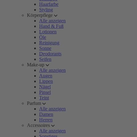
Haarfarbe
Styling
Körperpflege
Alle anzeigen
Hand & Fuß
Lotionen
Öle
Reinigung
Sonne
Deodorants
Seifen
Make-up
Alle anzeigen
Augen
Lippen
Nägel
Pinsel
Teint
Parfum
Alle anzeigen
Damen
Herren
Accessoires
Alle anzeigen
Sonstiges