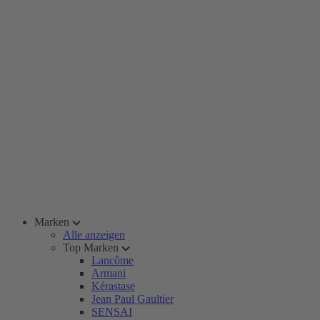
Marken
Alle anzeigen
Top Marken
Lancôme
Armani
Kérastase
Jean Paul Gaultier
SENSAI