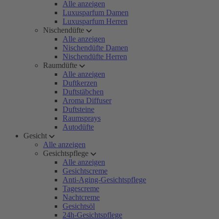
Alle anzeigen
Luxusparfum Damen
Luxusparfum Herren
Nischendüfte
Alle anzeigen
Nischendüfte Damen
Nischendüfte Herren
Raumdüfte
Alle anzeigen
Duftkerzen
Duftstäbchen
Aroma Diffuser
Duftsteine
Raumsprays
Autodüfte
Gesicht
Alle anzeigen
Gesichtspflege
Alle anzeigen
Gesichtscreme
Anti-Aging-Gesichtspflege
Tagescreme
Nachtcreme
Gesichtsöl
24h-Gesichtspflege