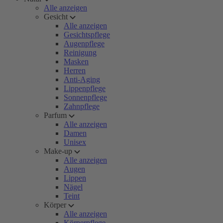
Alle anzeigen
Gesicht
Alle anzeigen
Gesichtspflege
Augenpflege
Reinigung
Masken
Herren
Anti-Aging
Lippenpflege
Sonnenpflege
Zahnpflege
Parfum
Alle anzeigen
Damen
Unisex
Make-up
Alle anzeigen
Augen
Lippen
Nägel
Teint
Körper
Alle anzeigen
Körperpflege