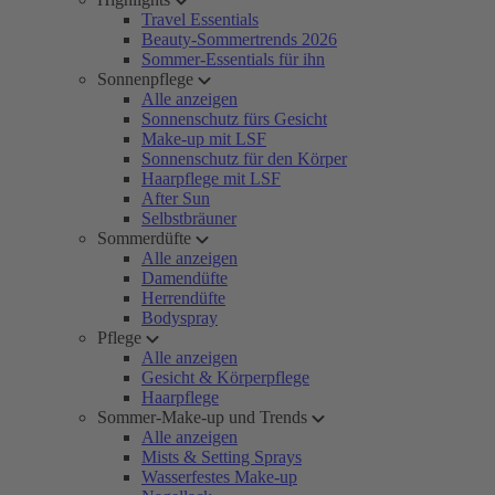
Travel Essentials
Beauty-Sommertrends 2026
Sommer-Essentials für ihn
Sonnenpflege
Alle anzeigen
Sonnenschutz fürs Gesicht
Make-up mit LSF
Sonnenschutz für den Körper
Haarpflege mit LSF
After Sun
Selbstbräuner
Sommerdüfte
Alle anzeigen
Damendüfte
Herrendüfte
Bodyspray
Pflege
Alle anzeigen
Gesicht & Körperpflege
Haarpflege
Sommer-Make-up und Trends
Alle anzeigen
Mists & Setting Sprays
Wasserfestes Make-up