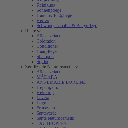
Reinigung
Sonnenpflege
Hand- & Fußpflege
Herren
Schwangerschafts- & Babypflege
Haare
Alle anzeigen
Coloration
Conditioner
Haarpflege
Shampoo
Styling
Zertifizierte Naturkosmetik
Alle anzeigen
MÁDARA
ANNEMARIE BÖRLIND
Hej Organic
Heliotrop
Lavera
Logona
Primavera
Santaverde
Sante Naturkosmetik
TAUTROPFEN