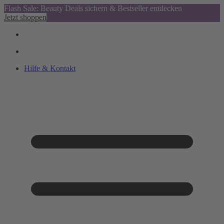
Flash Sale: Beauty Deals sichern & Bestseller entdecken
Jetzt shoppen
Hilfe & Kontakt