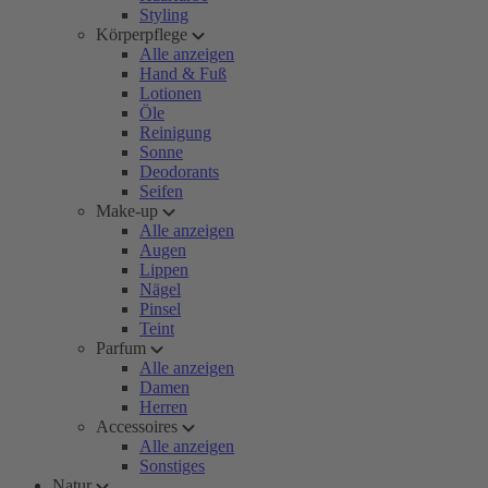
Styling
Körperpflege
Alle anzeigen
Hand & Fuß
Lotionen
Öle
Reinigung
Sonne
Deodorants
Seifen
Make-up
Alle anzeigen
Augen
Lippen
Nägel
Pinsel
Teint
Parfum
Alle anzeigen
Damen
Herren
Accessoires
Alle anzeigen
Sonstiges
Natur