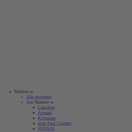
Marken
Alle anzeigen
Top Marken
Lancôme
Armani
Kérastase
Jean Paul Gaultier
SENSAI