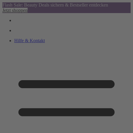
Flash Sale: Beauty Deals sichern & Bestseller entdecken
Jetzt shoppen
Hilfe & Kontakt