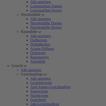
Alle anzeigen
Luxusparfum Damen
Luxusparfum Herren
Nischendüfte
Alle anzeigen
Nischendüfte Damen
Nischendüfte Herren
Raumdüfte
Alle anzeigen
Duftkerzen
Duftstäbchen
Aroma Diffuser
Duftsteine
Raumsprays
Autodüfte
Gesicht
Alle anzeigen
Gesichtspflege
Alle anzeigen
Gesichtscreme
Anti-Aging-Gesichtspflege
Tagescreme
Nachtcreme
Gesichtsöl
24h-Gesichtspflege