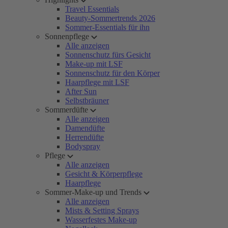
Travel Essentials
Beauty-Sommertrends 2026
Sommer-Essentials für ihn
Sonnenpflege
Alle anzeigen
Sonnenschutz fürs Gesicht
Make-up mit LSF
Sonnenschutz für den Körper
Haarpflege mit LSF
After Sun
Selbstbräuner
Sommerdüfte
Alle anzeigen
Damendüfte
Herrendüfte
Bodyspray
Pflege
Alle anzeigen
Gesicht & Körperpflege
Haarpflege
Sommer-Make-up und Trends
Alle anzeigen
Mists & Setting Sprays
Wasserfestes Make-up