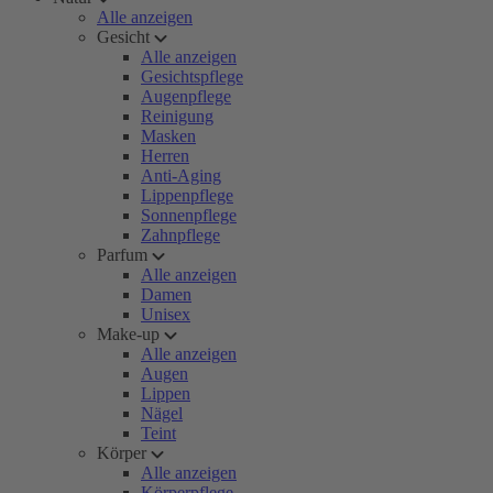
Alle anzeigen
Gesicht
Alle anzeigen
Gesichtspflege
Augenpflege
Reinigung
Masken
Herren
Anti-Aging
Lippenpflege
Sonnenpflege
Zahnpflege
Parfum
Alle anzeigen
Damen
Unisex
Make-up
Alle anzeigen
Augen
Lippen
Nägel
Teint
Körper
Alle anzeigen
Körperpflege