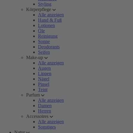
Styling
Körperpflege
Alle anzeigen
Hand & Fuß
Lotionen
Öle
Reinigung
Sonne
Deodorants
Seifen
Make-up
Alle anzeigen
Augen
Lippen
Nägel
Pinsel
Teint
Parfum
Alle anzeigen
Damen
Herren
Accessoires
Alle anzeigen
Sonstiges
Natur