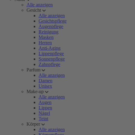
Alle anzeigen
Gesicht
Alle anzeigen
Gesichtspflege
Augenpflege
Reinigung
Masken
Herren
Anti-Aging
Lippenpflege
Sonnenpflege
Zahnpflege
Parfum
Alle anzeigen
Damen
Unisex
Make-up
Alle anzeigen
Augen
Lippen
Nägel
Teint
Körper
Alle anzeigen
Körperpflege