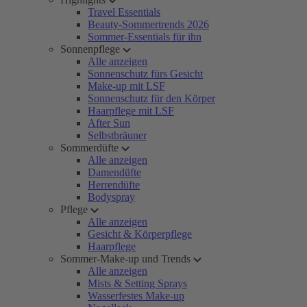
Travel Essentials
Beauty-Sommertrends 2026
Sommer-Essentials für ihn
Sonnenpflege
Alle anzeigen
Sonnenschutz fürs Gesicht
Make-up mit LSF
Sonnenschutz für den Körper
Haarpflege mit LSF
After Sun
Selbstbräuner
Sommerdüfte
Alle anzeigen
Damendüfte
Herrendüfte
Bodyspray
Pflege
Alle anzeigen
Gesicht & Körperpflege
Haarpflege
Sommer-Make-up und Trends
Alle anzeigen
Mists & Setting Sprays
Wasserfestes Make-up