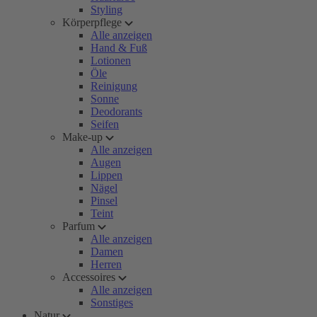
Styling
Körperpflege
Alle anzeigen
Hand & Fuß
Lotionen
Öle
Reinigung
Sonne
Deodorants
Seifen
Make-up
Alle anzeigen
Augen
Lippen
Nägel
Pinsel
Teint
Parfum
Alle anzeigen
Damen
Herren
Accessoires
Alle anzeigen
Sonstiges
Natur