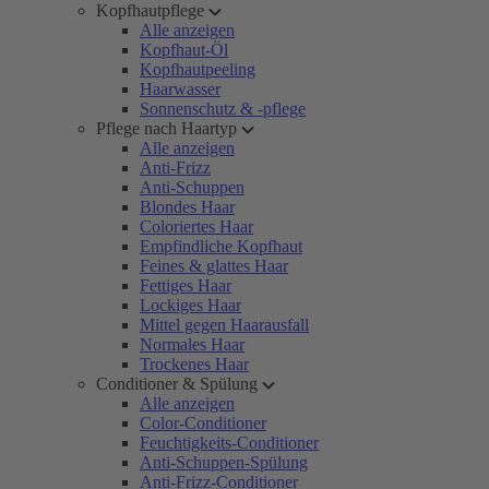
Kopfhautpflege
Alle anzeigen
Kopfhaut-Öl
Kopfhautpeeling
Haarwasser
Sonnenschutz & -pflege
Pflege nach Haartyp
Alle anzeigen
Anti-Frizz
Anti-Schuppen
Blondes Haar
Coloriertes Haar
Empfindliche Kopfhaut
Feines & glattes Haar
Fettiges Haar
Lockiges Haar
Mittel gegen Haarausfall
Normales Haar
Trockenes Haar
Conditioner & Spülung
Alle anzeigen
Color-Conditioner
Feuchtigkeits-Conditioner
Anti-Schuppen-Spülung
Anti-Frizz-Conditioner