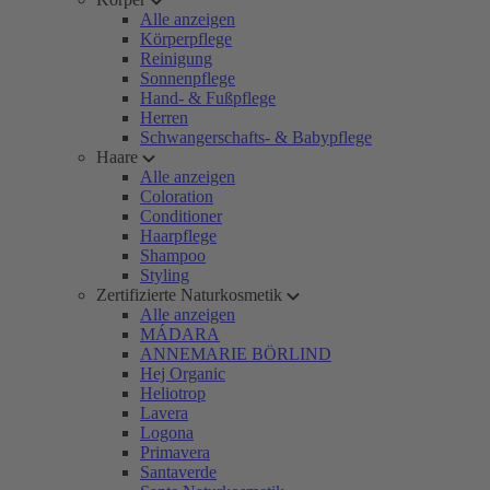
Alle anzeigen
Körperpflege
Reinigung
Sonnenpflege
Hand- & Fußpflege
Herren
Schwangerschafts- & Babypflege
Haare
Alle anzeigen
Coloration
Conditioner
Haarpflege
Shampoo
Styling
Zertifizierte Naturkosmetik
Alle anzeigen
MÁDARA
ANNEMARIE BÖRLIND
Hej Organic
Heliotrop
Lavera
Logona
Primavera
Santaverde