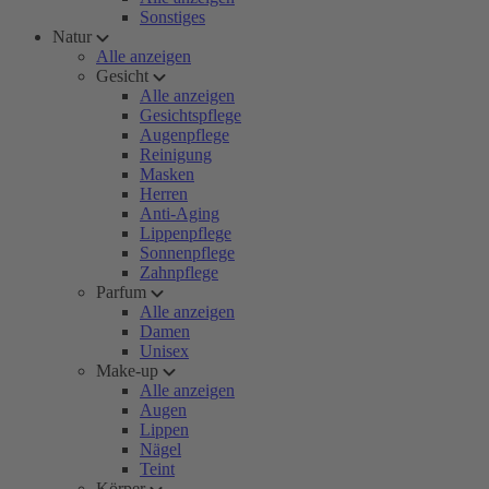
Sonstiges
Natur
Alle anzeigen
Gesicht
Alle anzeigen
Gesichtspflege
Augenpflege
Reinigung
Masken
Herren
Anti-Aging
Lippenpflege
Sonnenpflege
Zahnpflege
Parfum
Alle anzeigen
Damen
Unisex
Make-up
Alle anzeigen
Augen
Lippen
Nägel
Teint
Körper