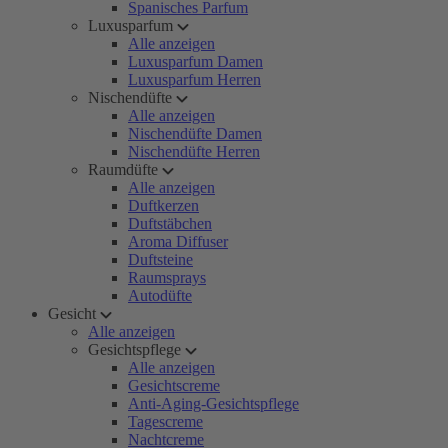
Spanisches Parfum
Luxusparfum
Alle anzeigen
Luxusparfum Damen
Luxusparfum Herren
Nischendüfte
Alle anzeigen
Nischendüfte Damen
Nischendüfte Herren
Raumdüfte
Alle anzeigen
Duftkerzen
Duftstäbchen
Aroma Diffuser
Duftsteine
Raumsprays
Autodüfte
Gesicht
Alle anzeigen
Gesichtspflege
Alle anzeigen
Gesichtscreme
Anti-Aging-Gesichtspflege
Tagescreme
Nachtcreme