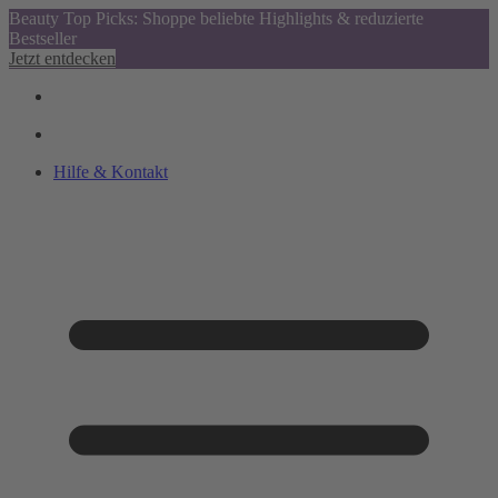
Beauty Top Picks: Shoppe beliebte Highlights & reduzierte
Bestseller
Jetzt entdecken
Hilfe & Kontakt