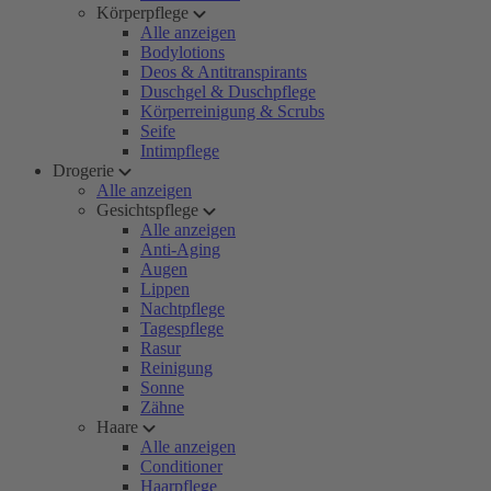
Körperpflege
Alle anzeigen
Bodylotions
Deos & Antitranspirants
Duschgel & Duschpflege
Körperreinigung & Scrubs
Seife
Intimpflege
Drogerie
Alle anzeigen
Gesichtspflege
Alle anzeigen
Anti-Aging
Augen
Lippen
Nachtpflege
Tagespflege
Rasur
Reinigung
Sonne
Zähne
Haare
Alle anzeigen
Conditioner
Haarpflege