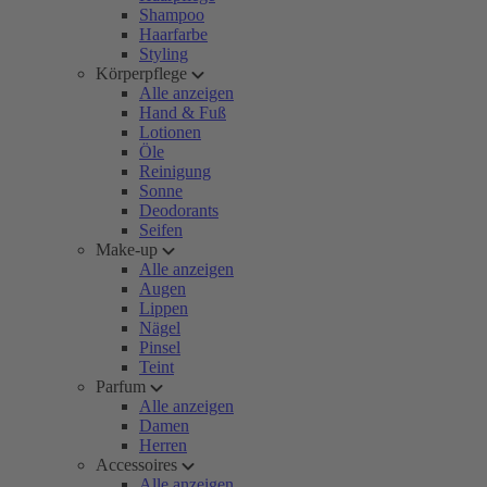
Shampoo
Haarfarbe
Styling
Körperpflege
Alle anzeigen
Hand & Fuß
Lotionen
Öle
Reinigung
Sonne
Deodorants
Seifen
Make-up
Alle anzeigen
Augen
Lippen
Nägel
Pinsel
Teint
Parfum
Alle anzeigen
Damen
Herren
Accessoires
Alle anzeigen