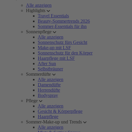
Alle anzeigen
Highlights
Travel Essentials
Beauty-Sommertrends 2026
Sommer-Essentials für ihn
Sonnenpflege
Alle anzeigen
Sonnenschutz fürs Gesicht
Make-up mit LSF
Sonnenschutz für den Körper
Haarpflege mit LSF
After Sun
Selbstbräuner
Sommerdüfte
Alle anzeigen
Damendüfte
Herrendüfte
Bodyspray
Pflege
Alle anzeigen
Gesicht & Körperpflege
Haarpflege
Sommer-Make-up und Trends
Alle anzeigen