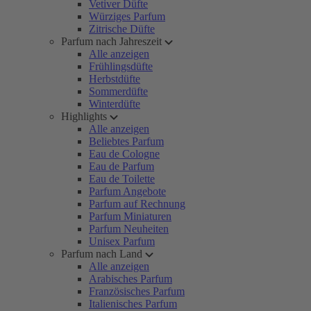
Vetiver Düfte
Würziges Parfum
Zitrische Düfte
Parfum nach Jahreszeit
Alle anzeigen
Frühlingsdüfte
Herbstdüfte
Sommerdüfte
Winterdüfte
Highlights
Alle anzeigen
Beliebtes Parfum
Eau de Cologne
Eau de Parfum
Eau de Toilette
Parfum Angebote
Parfum auf Rechnung
Parfum Miniaturen
Parfum Neuheiten
Unisex Parfum
Parfum nach Land
Alle anzeigen
Arabisches Parfum
Französisches Parfum
Italienisches Parfum