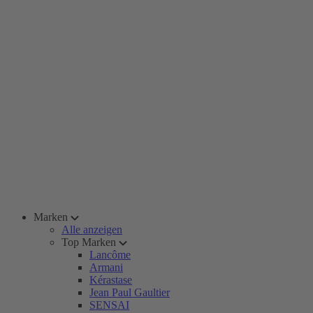
Marken
Alle anzeigen
Top Marken
Lancôme
Armani
Kérastase
Jean Paul Gaultier
SENSAI