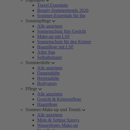
Travel Essentials
Beauty-Sommertrends 2026
Sommer-Essentials für ihn
Sonnenpflege
Alle anzeigen
Sonnenschutz fürs Gesicht
Make-up mit LSF
Sonnenschutz für den Körper
Haarpflege mit LSF
After Sun
Selbstbräuner
Sommerdüfte
Alle anzeigen
Damendüfte
Herrendüfte
Bodyspray
Pflege
Alle anzeigen
Gesicht & Körperpflege
Haarpflege
Sommer-Make-up und Trends
Alle anzeigen
Mists & Setting Sprays
Wasserfestes Make-up