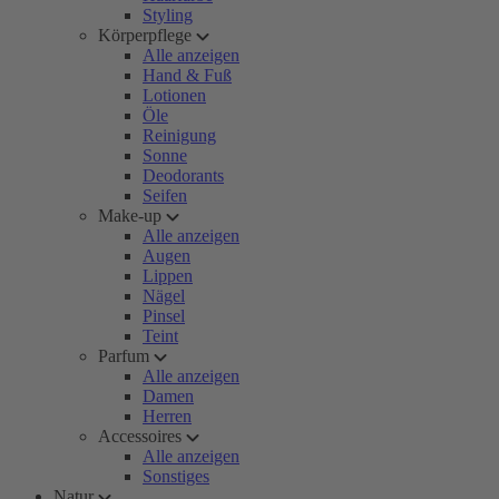
Styling
Körperpflege
Alle anzeigen
Hand & Fuß
Lotionen
Öle
Reinigung
Sonne
Deodorants
Seifen
Make-up
Alle anzeigen
Augen
Lippen
Nägel
Pinsel
Teint
Parfum
Alle anzeigen
Damen
Herren
Accessoires
Alle anzeigen
Sonstiges
Natur