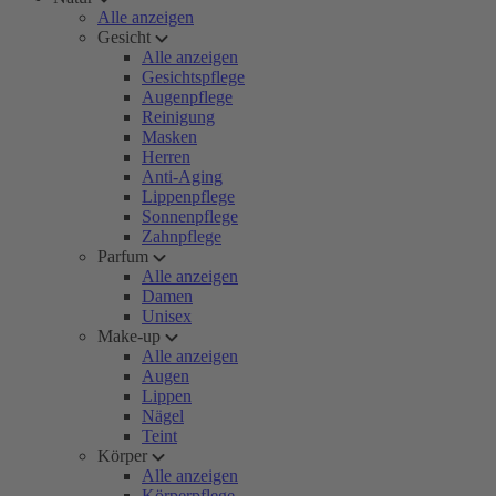
Alle anzeigen
Gesicht
Alle anzeigen
Gesichtspflege
Augenpflege
Reinigung
Masken
Herren
Anti-Aging
Lippenpflege
Sonnenpflege
Zahnpflege
Parfum
Alle anzeigen
Damen
Unisex
Make-up
Alle anzeigen
Augen
Lippen
Nägel
Teint
Körper
Alle anzeigen
Körperpflege