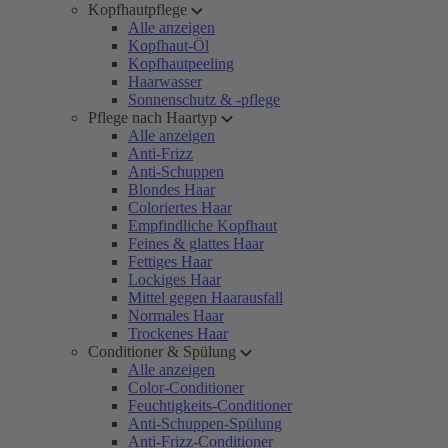
Kopfhautpflege
Alle anzeigen
Kopfhaut-Öl
Kopfhautpeeling
Haarwasser
Sonnenschutz & -pflege
Pflege nach Haartyp
Alle anzeigen
Anti-Frizz
Anti-Schuppen
Blondes Haar
Coloriertes Haar
Empfindliche Kopfhaut
Feines & glattes Haar
Fettiges Haar
Lockiges Haar
Mittel gegen Haarausfall
Normales Haar
Trockenes Haar
Conditioner & Spülung
Alle anzeigen
Color-Conditioner
Feuchtigkeits-Conditioner
Anti-Schuppen-Spülung
Anti-Frizz-Conditioner