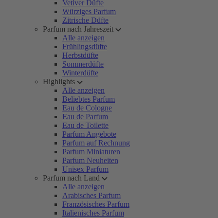
Vetiver Düfte
Würziges Parfum
Zitrische Düfte
Parfum nach Jahreszeit
Alle anzeigen
Frühlingsdüfte
Herbstdüfte
Sommerdüfte
Winterdüfte
Highlights
Alle anzeigen
Beliebtes Parfum
Eau de Cologne
Eau de Parfum
Eau de Toilette
Parfum Angebote
Parfum auf Rechnung
Parfum Miniaturen
Parfum Neuheiten
Unisex Parfum
Parfum nach Land
Alle anzeigen
Arabisches Parfum
Französisches Parfum
Italienisches Parfum