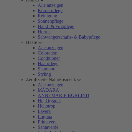
Alle anzeigen
Körperpflege
Reinigung
Sonnenpflege
Hand- & Fußpflege
Herren
Schwangerschafts- & Babypflege
Haare
Alle anzeigen
Coloration
Conditioner
Haarpflege
Shampoo
Styling
Zertifizierte Naturkosmetik
Alle anzeigen
MÁDARA
ANNEMARIE BÖRLIND
Hej Organic
Heliotrop
Lavera
Logona
Primavera
Santaverde