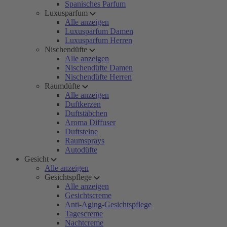
Spanisches Parfum
Luxusparfum
Alle anzeigen
Luxusparfum Damen
Luxusparfum Herren
Nischendüfte
Alle anzeigen
Nischendüfte Damen
Nischendüfte Herren
Raumdüfte
Alle anzeigen
Duftkerzen
Duftstäbchen
Aroma Diffuser
Duftsteine
Raumsprays
Autodüfte
Gesicht
Alle anzeigen
Gesichtspflege
Alle anzeigen
Gesichtscreme
Anti-Aging-Gesichtspflege
Tagescreme
Nachtcreme