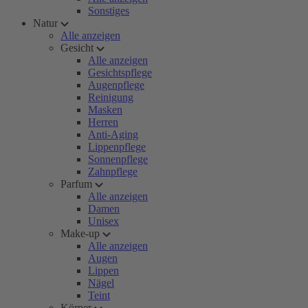
Sonstiges
Natur
Alle anzeigen
Gesicht
Alle anzeigen
Gesichtspflege
Augenpflege
Reinigung
Masken
Herren
Anti-Aging
Lippenpflege
Sonnenpflege
Zahnpflege
Parfum
Alle anzeigen
Damen
Unisex
Make-up
Alle anzeigen
Augen
Lippen
Nägel
Teint
Körper