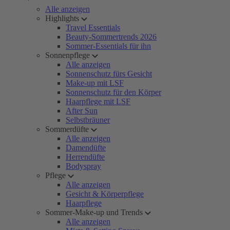
Alle anzeigen
Highlights
Travel Essentials
Beauty-Sommertrends 2026
Sommer-Essentials für ihn
Sonnenpflege
Alle anzeigen
Sonnenschutz fürs Gesicht
Make-up mit LSF
Sonnenschutz für den Körper
Haarpflege mit LSF
After Sun
Selbstbräuner
Sommerdüfte
Alle anzeigen
Damendüfte
Herrendüfte
Bodyspray
Pflege
Alle anzeigen
Gesicht & Körperpflege
Haarpflege
Sommer-Make-up und Trends
Alle anzeigen