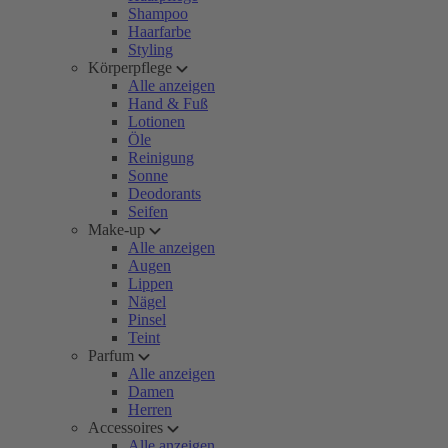
Shampoo
Haarfarbe
Styling
Körperpflege
Alle anzeigen
Hand & Fuß
Lotionen
Öle
Reinigung
Sonne
Deodorants
Seifen
Make-up
Alle anzeigen
Augen
Lippen
Nägel
Pinsel
Teint
Parfum
Alle anzeigen
Damen
Herren
Accessoires
Alle anzeigen