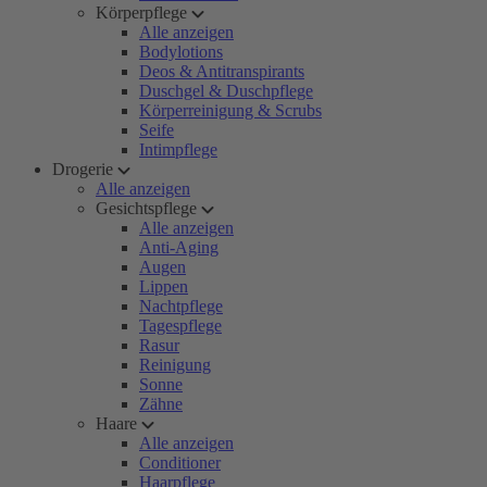
Körperpflege
Alle anzeigen
Bodylotions
Deos & Antitranspirants
Duschgel & Duschpflege
Körperreinigung & Scrubs
Seife
Intimpflege
Drogerie
Alle anzeigen
Gesichtspflege
Alle anzeigen
Anti-Aging
Augen
Lippen
Nachtpflege
Tagespflege
Rasur
Reinigung
Sonne
Zähne
Haare
Alle anzeigen
Conditioner
Haarpflege