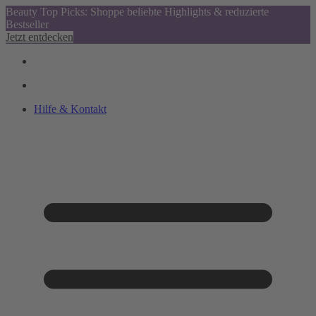
Beauty Top Picks: Shoppe beliebte Highlights & reduzierte
Bestseller
Jetzt entdecken
Hilfe & Kontakt