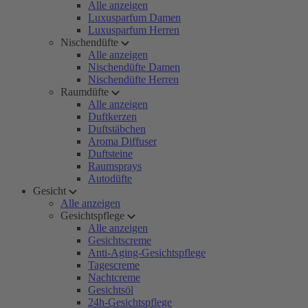
Alle anzeigen
Luxusparfum Damen
Luxusparfum Herren
Nischendüfte
Alle anzeigen
Nischendüfte Damen
Nischendüfte Herren
Raumdüfte
Alle anzeigen
Duftkerzen
Duftstäbchen
Aroma Diffuser
Duftsteine
Raumsprays
Autodüfte
Gesicht
Alle anzeigen
Gesichtspflege
Alle anzeigen
Gesichtscreme
Anti-Aging-Gesichtspflege
Tagescreme
Nachtcreme
Gesichtsöl
24h-Gesichtspflege