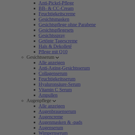
Anti-Pickel-Pflege
BB- & CC-Cream
Feuchtigkeitscreme
Gesichtsmasken
Gesichtspflege ohne Parabene
Gesichtspflegesets
Gesichtsspray
Getönte Tagescreme
Hals & Dekolleté
Pflege mit Q10
Gesichtsserum
Alle anzeigen
Anti-Aging-Gesichtsserum
Collagenserum
Feuchtigkeitsserum
Hyaluronsäure-Serum
Vitamin C Serum
Ampullen
Augenpflege
Alle anzeigen
Augenbrauenserum
Augencreme
Augenmasken & -pads
Augenserum
Wimpernserum