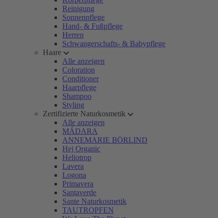
Reinigung
Sonnenpflege
Hand- & Fußpflege
Herren
Schwangerschafts- & Babypflege
Haare
Alle anzeigen
Coloration
Conditioner
Haarpflege
Shampoo
Styling
Zertifizierte Naturkosmetik
Alle anzeigen
MÁDARA
ANNEMARIE BÖRLIND
Hej Organic
Heliotrop
Lavera
Logona
Primavera
Santaverde
Sante Naturkosmetik
TAUTROPFEN