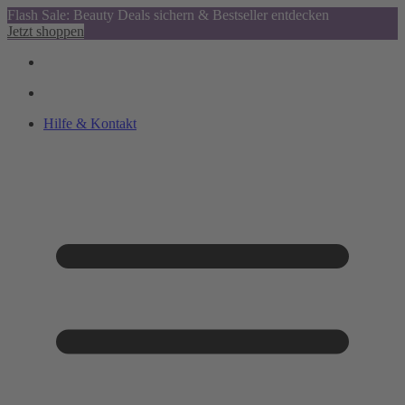
Flash Sale: Beauty Deals sichern & Bestseller entdecken
Jetzt shoppen
Hilfe & Kontakt