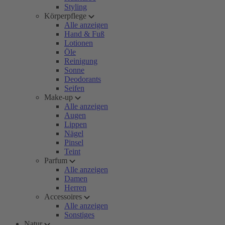
Styling
Körperpflege
Alle anzeigen
Hand & Fuß
Lotionen
Öle
Reinigung
Sonne
Deodorants
Seifen
Make-up
Alle anzeigen
Augen
Lippen
Nägel
Pinsel
Teint
Parfum
Alle anzeigen
Damen
Herren
Accessoires
Alle anzeigen
Sonstiges
Natur