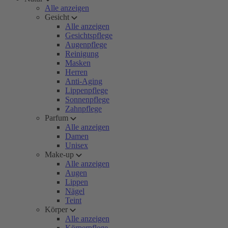
Alle anzeigen
Gesicht
Alle anzeigen
Gesichtspflege
Augenpflege
Reinigung
Masken
Herren
Anti-Aging
Lippenpflege
Sonnenpflege
Zahnpflege
Parfum
Alle anzeigen
Damen
Unisex
Make-up
Alle anzeigen
Augen
Lippen
Nägel
Teint
Körper
Alle anzeigen
Körperpflege