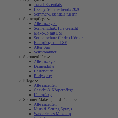
Travel Essentials
Beauty-Sommertrends 2026
Sommer-Essentials für ihn
Sonnenpflege
Alle anzeigen
Sonnenschutz fürs Gesicht
Make-up mit LSF
Sonnenschutz für den Körper
Haarpflege mit LSF
After Sun
Selbstbräuner
Sommerdüfte
Alle anzeigen
Damendüfte
Herrendüfte
Bodyspray
Pflege
Alle anzeigen
Gesicht & Körperpflege
Haarpflege
Sommer-Make-up und Trends
Alle anzeigen
Mists & Setting Sprays
Wasserfestes Make-up