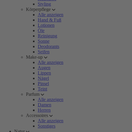
Styling
Körperpflege
Alle anzeigen
Hand & Fuß
Lotionen
Öle
Reinigung
Sonne
Deodorants
Seifen
Make-up
Alle anzeigen
Augen
Lippen
Nägel
Pinsel
Teint
Parfum
Alle anzeigen
Damen
Herren
Accessoires
Alle anzeigen
Sonstiges
Natur