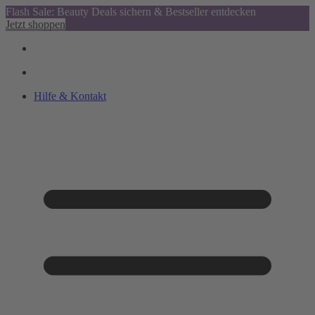
Flash Sale: Beauty Deals sichern & Bestseller entdecken
Jetzt shoppen
Hilfe & Kontakt