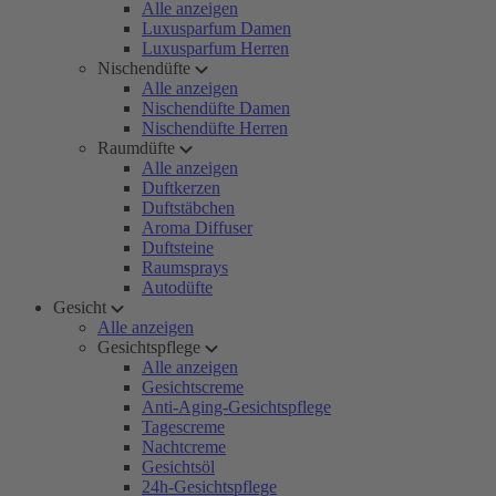
Alle anzeigen
Luxusparfum Damen
Luxusparfum Herren
Nischendüfte
Alle anzeigen
Nischendüfte Damen
Nischendüfte Herren
Raumdüfte
Alle anzeigen
Duftkerzen
Duftstäbchen
Aroma Diffuser
Duftsteine
Raumsprays
Autodüfte
Gesicht
Alle anzeigen
Gesichtspflege
Alle anzeigen
Gesichtscreme
Anti-Aging-Gesichtspflege
Tagescreme
Nachtcreme
Gesichtsöl
24h-Gesichtspflege