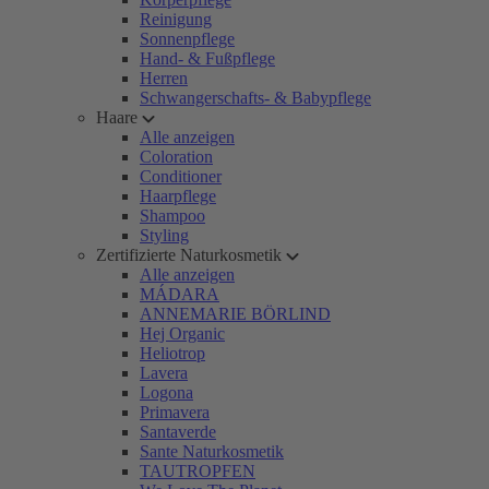
Reinigung
Sonnenpflege
Hand- & Fußpflege
Herren
Schwangerschafts- & Babypflege
Haare
Alle anzeigen
Coloration
Conditioner
Haarpflege
Shampoo
Styling
Zertifizierte Naturkosmetik
Alle anzeigen
MÁDARA
ANNEMARIE BÖRLIND
Hej Organic
Heliotrop
Lavera
Logona
Primavera
Santaverde
Sante Naturkosmetik
TAUTROPFEN