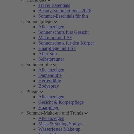
Travel Essentials
Beauty-Sommertrends 2026
Sommer-Essentials für ihn
Sonnenpflege
Alle anzeigen
Sonnenschutz fürs Gesicht
Make-up mit LSF
Sonnenschutz für den Körper
Haarpflege mit LSF
After Sun
Selbstbräuner
Sommerdüfte
Alle anzeigen
Damendüfte
Herrendüfte
Bodyspray
Pflege
Alle anzeigen
Gesicht & Körperpflege
Haarpflege
Sommer-Make-up und Trends
Alle anzeigen
Mists & Setting Sprays
Wasserfestes Make-up