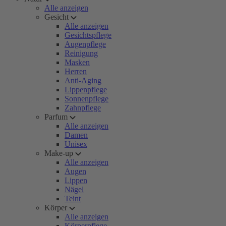
Alle anzeigen
Gesicht
Alle anzeigen
Gesichtspflege
Augenpflege
Reinigung
Masken
Herren
Anti-Aging
Lippenpflege
Sonnenpflege
Zahnpflege
Parfum
Alle anzeigen
Damen
Unisex
Make-up
Alle anzeigen
Augen
Lippen
Nägel
Teint
Körper
Alle anzeigen
Körperpflege