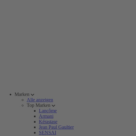
Marken
Alle anzeigen
Top Marken
Lancôme
Armani
Kérastase
Jean Paul Gaultier
SENSAI