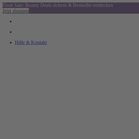
Flash Sale: Beauty Deals sichern & Bestseller entdecken
Jetzt shoppen
Hilfe & Kontakt