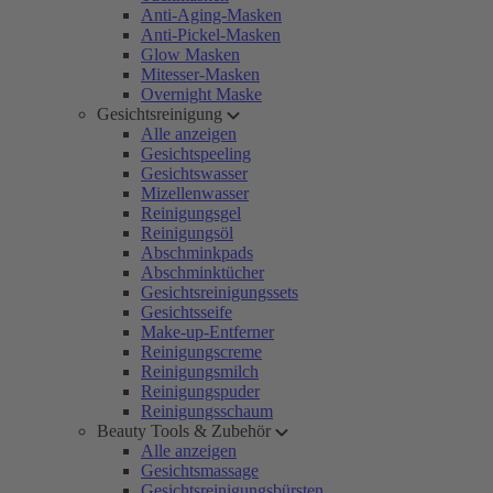
Anti-Aging-Masken
Anti-Pickel-Masken
Glow Masken
Mitesser-Masken
Overnight Maske
Gesichtsreinigung
Alle anzeigen
Gesichtspeeling
Gesichtswasser
Mizellenwasser
Reinigungsgel
Reinigungsöl
Abschminkpads
Abschminktücher
Gesichtsreinigungssets
Gesichtsseife
Make-up-Entferner
Reinigungscreme
Reinigungsmilch
Reinigungspuder
Reinigungsschaum
Beauty Tools & Zubehör
Alle anzeigen
Gesichtsmassage
Gesichtsreinigungsbürsten