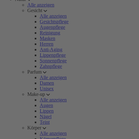
Alle anzeigen
Gesicht
Alle anzeigen
Gesichtspflege
Augenpflege
Reinigung
Masken
Herren
Anti-Aging
Lippenpflege
Sonnenpflege
Zahnpflege
Parfum
Alle anzeigen
Damen
Unisex
Make-up
Alle anzeigen
Augen
Lippen
Nägel
Teint
Körper
Alle anzeigen
Körperpflege