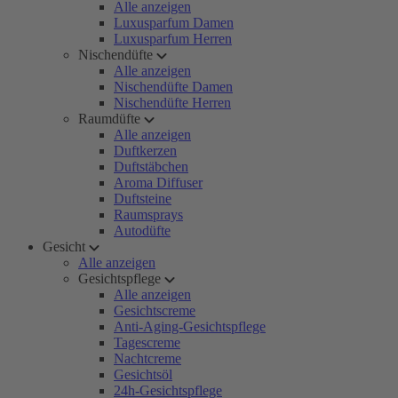
Alle anzeigen
Luxusparfum Damen
Luxusparfum Herren
Nischendüfte
Alle anzeigen
Nischendüfte Damen
Nischendüfte Herren
Raumdüfte
Alle anzeigen
Duftkerzen
Duftstäbchen
Aroma Diffuser
Duftsteine
Raumsprays
Autodüfte
Gesicht
Alle anzeigen
Gesichtspflege
Alle anzeigen
Gesichtscreme
Anti-Aging-Gesichtspflege
Tagescreme
Nachtcreme
Gesichtsöl
24h-Gesichtspflege