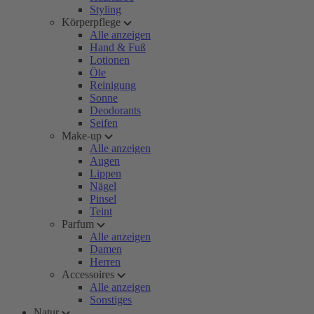
Styling
Körperpflege
Alle anzeigen
Hand & Fuß
Lotionen
Öle
Reinigung
Sonne
Deodorants
Seifen
Make-up
Alle anzeigen
Augen
Lippen
Nägel
Pinsel
Teint
Parfum
Alle anzeigen
Damen
Herren
Accessoires
Alle anzeigen
Sonstiges
Natur