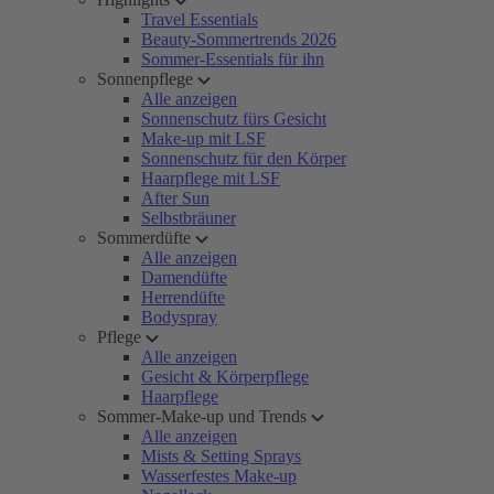
Travel Essentials
Beauty-Sommertrends 2026
Sommer-Essentials für ihn
Sonnenpflege
Alle anzeigen
Sonnenschutz fürs Gesicht
Make-up mit LSF
Sonnenschutz für den Körper
Haarpflege mit LSF
After Sun
Selbstbräuner
Sommerdüfte
Alle anzeigen
Damendüfte
Herrendüfte
Bodyspray
Pflege
Alle anzeigen
Gesicht & Körperpflege
Haarpflege
Sommer-Make-up und Trends
Alle anzeigen
Mists & Setting Sprays
Wasserfestes Make-up