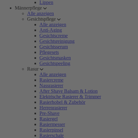
Lippen
Männerpflege
Alle anzeigen
Gesichtspflege
Alle anzeigen
Anti-Aging
Gesichtscreme
Gesichtsreinigung
Gesichtsserum
Pflegesets
Gesichtsmasken
Gesichtspeeling
Rasur
Alle anzeigen
Rasiercreme
Nassrasierer
After Shave Balsam & Lotion
Elektrische Rasierer & Trimmer
Rasierhobel & Zubehör
Herrenrasierer
Pre-Shave
Rasiergel
Rasiermesser
Rasierpinsel
Rasierschale