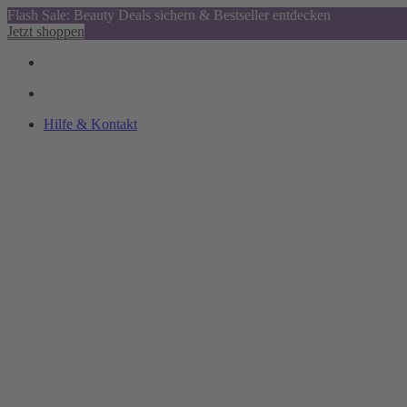
Flash Sale: Beauty Deals sichern & Bestseller entdecken
Jetzt shoppen
Hilfe & Kontakt