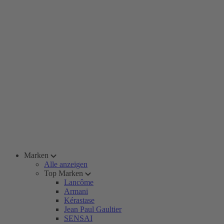
Marken
Alle anzeigen
Top Marken
Lancôme
Armani
Kérastase
Jean Paul Gaultier
SENSAI