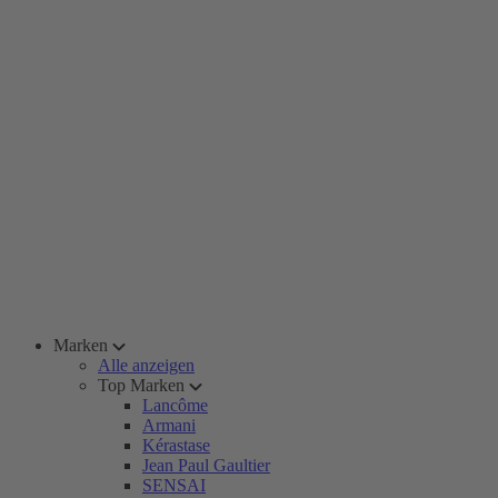
Marken
Alle anzeigen
Top Marken
Lancôme
Armani
Kérastase
Jean Paul Gaultier
SENSAI