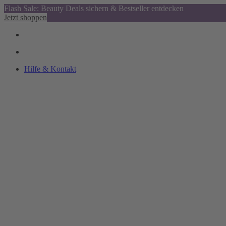
Flash Sale: Beauty Deals sichern & Bestseller entdecken
Jetzt shoppen
Hilfe & Kontakt