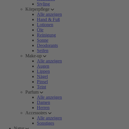
Styling
Körperpflege
Alle anzeigen
Hand & Fuß
Lotionen
Öle
Reinigung
Sonne
Deodorants
Seifen
Make-up
Alle anzeigen
Augen
Lippen
Nägel
Pinsel
Teint
Parfum
Alle anzeigen
Damen
Herren
Accessoires
Alle anzeigen
Sonstiges
Natur