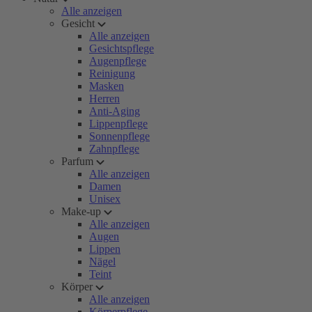
Alle anzeigen
Gesicht
Alle anzeigen
Gesichtspflege
Augenpflege
Reinigung
Masken
Herren
Anti-Aging
Lippenpflege
Sonnenpflege
Zahnpflege
Parfum
Alle anzeigen
Damen
Unisex
Make-up
Alle anzeigen
Augen
Lippen
Nägel
Teint
Körper
Alle anzeigen
Körperpflege