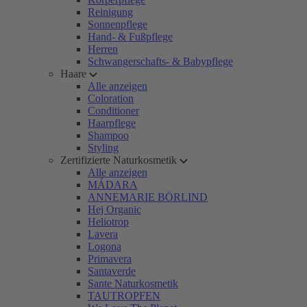
Reinigung
Sonnenpflege
Hand- & Fußpflege
Herren
Schwangerschafts- & Babypflege
Haare
Alle anzeigen
Coloration
Conditioner
Haarpflege
Shampoo
Styling
Zertifizierte Naturkosmetik
Alle anzeigen
MÁDARA
ANNEMARIE BÖRLIND
Hej Organic
Heliotrop
Lavera
Logona
Primavera
Santaverde
Sante Naturkosmetik
TAUTROPFEN