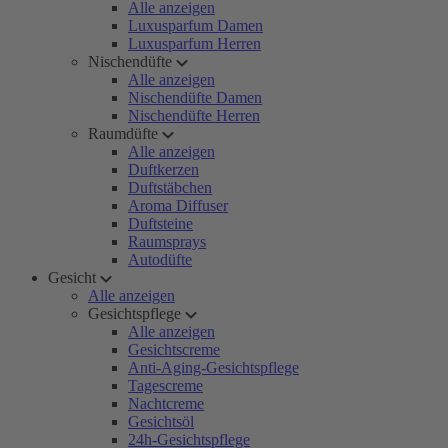
Alle anzeigen
Luxusparfum Damen
Luxusparfum Herren
Nischendüfte
Alle anzeigen
Nischendüfte Damen
Nischendüfte Herren
Raumdüfte
Alle anzeigen
Duftkerzen
Duftstäbchen
Aroma Diffuser
Duftsteine
Raumsprays
Autodüfte
Gesicht
Alle anzeigen
Gesichtspflege
Alle anzeigen
Gesichtscreme
Anti-Aging-Gesichtspflege
Tagescreme
Nachtcreme
Gesichtsöl
24h-Gesichtspflege