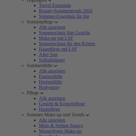
Travel Essentials
Beauty-Sommertrends 2026
Sommer-Essentials für ihn
Sonnenpflege
Alle anzeigen
Sonnenschutz fürs Gesicht
Make-up mit LSF
Sonnenschutz für den Körper
Haarpflege mit LSF
After Sun
Selbstbräuner
Sommerdüfte
Alle anzeigen
Damendüfte
Herrendüfte
Bodyspray
Pflege
Alle anzeigen
Gesicht & Körperpflege
Haarpflege
Sommer-Make-up und Trends
Alle anzeigen
Mists & Setting Sprays
Wasserfestes Make-up