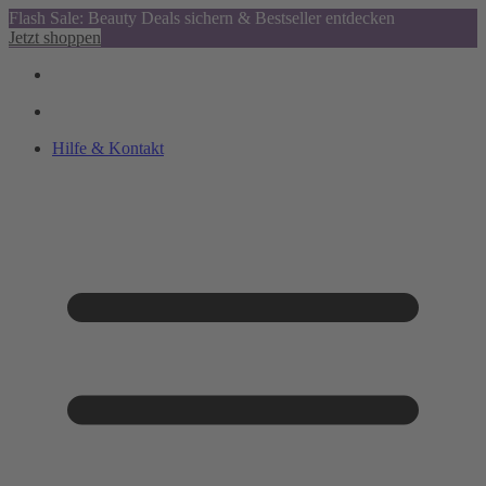
Flash Sale: Beauty Deals sichern & Bestseller entdecken
Jetzt shoppen
Hilfe & Kontakt