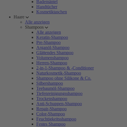
Bademäntel
Handtücher
Kosmetiktaschen
Haare
Alle anzeigen
Shampoos
Alle anzeigen
Keratin-Shampoo
Pre-Shampoo
Arganöl-Shampoo
Glättendes Shampoo
Volumenshampoo
Herren-Shampoo
2-in-1-Shampoo & -Conditioner
Naturkosmetik-Shampoo
Shampoo ohne Silikone & Co.
Silbershampoo
Teebaumöl-Shampoo
Tiefenreinigungsshampoo
Trockenshampoo
Anti-Schuppen-Shampoo
Repair-Shampoo
Color-Shampoo
Feuchtigkeitsshampoo
Festes Shampoo