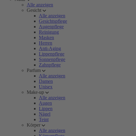
Alle anzeigen
Gesicht
Alle anzeigen
Gesichtspflege
Augenpflege
Reinigung
Masken
Herren
Anti-Aging
Lippenpflege
Sonnenpflege
Zahnpflege
Parfum
Alle anzeigen
Damen
Unisex
Make-up
Alle anzeigen
Augen
Lippen
Nägel
Teint
Körper
Alle anzeigen
Körperpflege