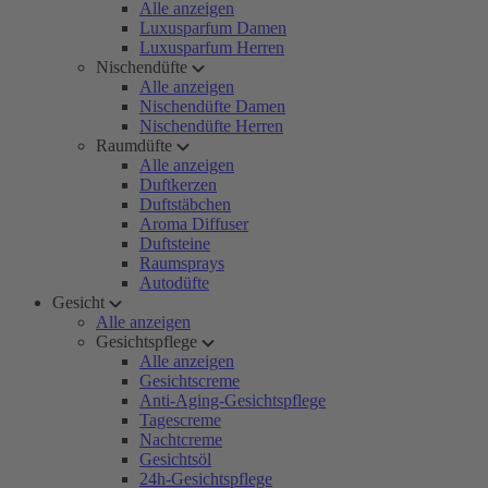
Alle anzeigen
Luxusparfum Damen
Luxusparfum Herren
Nischendüfte
Alle anzeigen
Nischendüfte Damen
Nischendüfte Herren
Raumdüfte
Alle anzeigen
Duftkerzen
Duftstäbchen
Aroma Diffuser
Duftsteine
Raumsprays
Autodüfte
Gesicht
Alle anzeigen
Gesichtspflege
Alle anzeigen
Gesichtscreme
Anti-Aging-Gesichtspflege
Tagescreme
Nachtcreme
Gesichtsöl
24h-Gesichtspflege