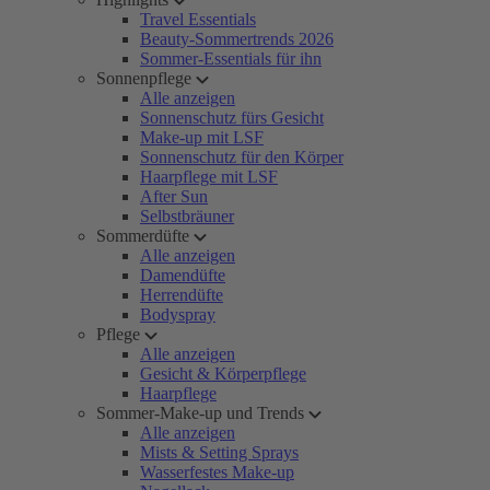
Travel Essentials
Beauty-Sommertrends 2026
Sommer-Essentials für ihn
Sonnenpflege
Alle anzeigen
Sonnenschutz fürs Gesicht
Make-up mit LSF
Sonnenschutz für den Körper
Haarpflege mit LSF
After Sun
Selbstbräuner
Sommerdüfte
Alle anzeigen
Damendüfte
Herrendüfte
Bodyspray
Pflege
Alle anzeigen
Gesicht & Körperpflege
Haarpflege
Sommer-Make-up und Trends
Alle anzeigen
Mists & Setting Sprays
Wasserfestes Make-up