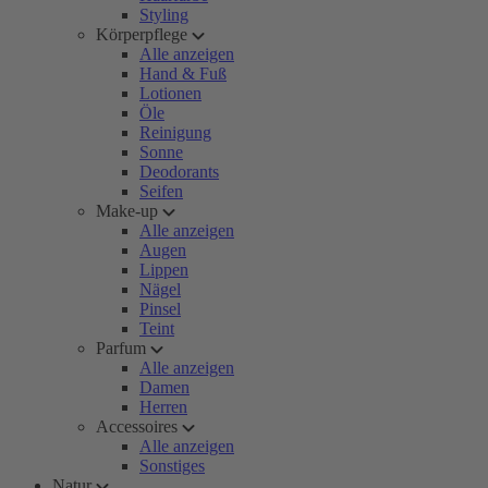
Styling
Körperpflege
Alle anzeigen
Hand & Fuß
Lotionen
Öle
Reinigung
Sonne
Deodorants
Seifen
Make-up
Alle anzeigen
Augen
Lippen
Nägel
Pinsel
Teint
Parfum
Alle anzeigen
Damen
Herren
Accessoires
Alle anzeigen
Sonstiges
Natur