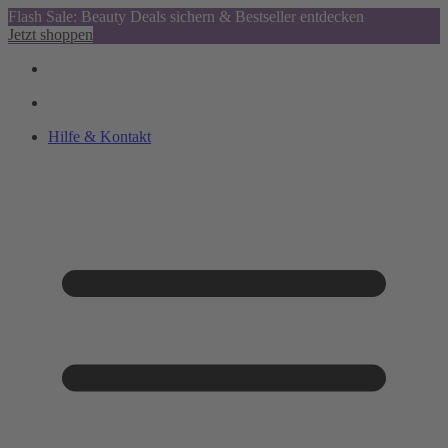
Flash Sale: Beauty Deals sichern & Bestseller entdecken
Jetzt shoppen
Hilfe & Kontakt