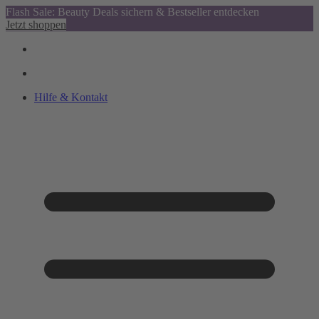
Flash Sale: Beauty Deals sichern & Bestseller entdecken
Jetzt shoppen
Hilfe & Kontakt