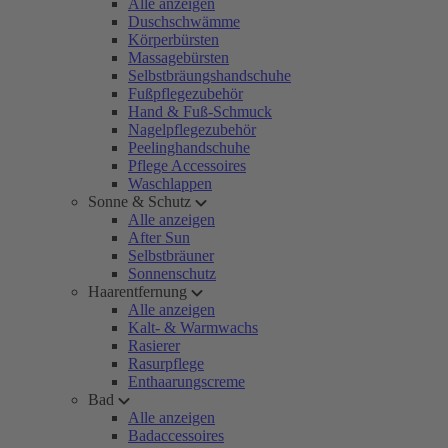
Alle anzeigen
Duschschwämme
Körperbürsten
Massagebürsten
Selbstbräungshandschuhe
Fußpflegezubehör
Hand & Fuß-Schmuck
Nagelpflegezubehör
Peelinghandschuhe
Pflege Accessoires
Waschlappen
Sonne & Schutz
Alle anzeigen
After Sun
Selbstbräuner
Sonnenschutz
Haarentfernung
Alle anzeigen
Kalt- & Warmwachs
Rasierer
Rasurpflege
Enthaarungscreme
Bad
Alle anzeigen
Badaccessoires