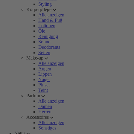
Styling
Körperpflege
Alle anzeigen
Hand & Fuß
Lotionen
Öle
Reinigung
Sonne
Deodorants
Seifen
Make-up
Alle anzeigen
Augen
Lippen
Nägel
Pinsel
Teint
Parfum
Alle anzeigen
Damen
Herren
Accessoires
Alle anzeigen
Sonstiges
Natur