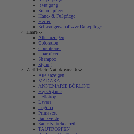
Reinigung
Sonnenpflege
Hand- & Fußpflege
Herren
Schwangerschafts- & Babypflege
Haare
Alle anzeigen
Coloration
Conditioner
Haarpflege
Shampoo
Styling
Zertifizierte Naturkosmetik
Alle anzeigen
MÁDARA
ANNEMARIE BÖRLIND
Hej Organic
Heliotrop
Lavera
Logona
Primavera
Santaverde
Sante Naturkosmetik
TAUTROPFEN