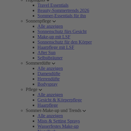
Travel Essentials
Beauty-Sommertrends 2026
Sommer-Essentials für ihn
Sonnenpflege
Alle anzeigen
Sonnenschutz fürs Gesicht
Make-up mit LSF
Sonnenschutz für den Körper
Haarpflege mit LSF
After Sun
Selbstbräuner
Sommerdüfte
Alle anzeigen
Damendüfte
Herrendüfte
Bodyspray
Pflege
Alle anzeigen
Gesicht & Körperpflege
Haarpflege
Sommer-Make-up und Trends
Alle anzeigen
Mists & Setting Sprays
Wasserfestes Make-up