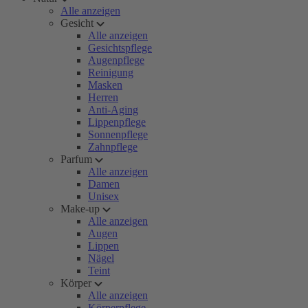
Alle anzeigen
Gesicht
Alle anzeigen
Gesichtspflege
Augenpflege
Reinigung
Masken
Herren
Anti-Aging
Lippenpflege
Sonnenpflege
Zahnpflege
Parfum
Alle anzeigen
Damen
Unisex
Make-up
Alle anzeigen
Augen
Lippen
Nägel
Teint
Körper
Alle anzeigen
Körperpflege