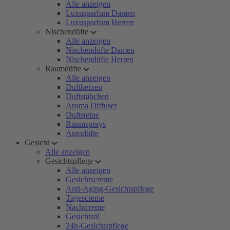
Alle anzeigen
Luxusparfum Damen
Luxusparfum Herren
Nischendüfte
Alle anzeigen
Nischendüfte Damen
Nischendüfte Herren
Raumdüfte
Alle anzeigen
Duftkerzen
Duftstäbchen
Aroma Diffuser
Duftsteine
Raumsprays
Autodüfte
Gesicht
Alle anzeigen
Gesichtspflege
Alle anzeigen
Gesichtscreme
Anti-Aging-Gesichtspflege
Tagescreme
Nachtcreme
Gesichtsöl
24h-Gesichtspflege