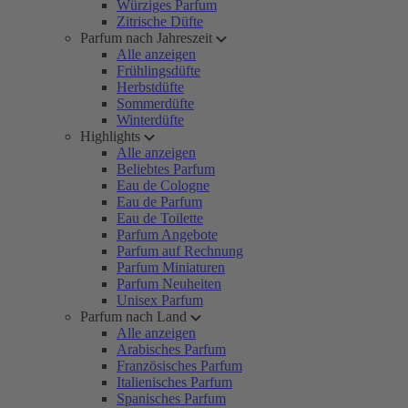
Würziges Parfum
Zitrische Düfte
Parfum nach Jahreszeit
Alle anzeigen
Frühlingsdüfte
Herbstdüfte
Sommerdüfte
Winterdüfte
Highlights
Alle anzeigen
Beliebtes Parfum
Eau de Cologne
Eau de Parfum
Eau de Toilette
Parfum Angebote
Parfum auf Rechnung
Parfum Miniaturen
Parfum Neuheiten
Unisex Parfum
Parfum nach Land
Alle anzeigen
Arabisches Parfum
Französisches Parfum
Italienisches Parfum
Spanisches Parfum