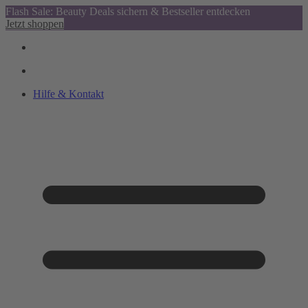
Flash Sale: Beauty Deals sichern & Bestseller entdecken
Jetzt shoppen
Hilfe & Kontakt