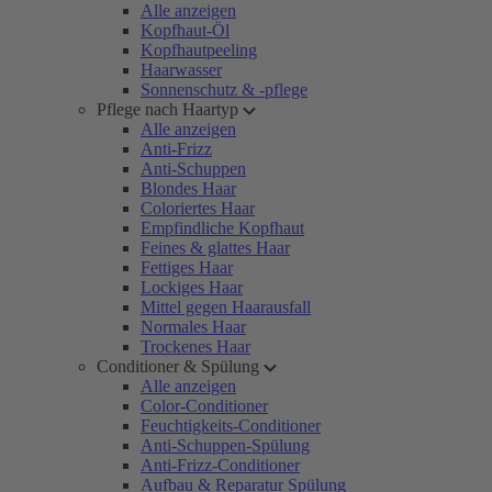
Alle anzeigen
Kopfhaut-Öl
Kopfhautpeeling
Haarwasser
Sonnenschutz & -pflege
Pflege nach Haartyp
Alle anzeigen
Anti-Frizz
Anti-Schuppen
Blondes Haar
Coloriertes Haar
Empfindliche Kopfhaut
Feines & glattes Haar
Fettiges Haar
Lockiges Haar
Mittel gegen Haarausfall
Normales Haar
Trockenes Haar
Conditioner & Spülung
Alle anzeigen
Color-Conditioner
Feuchtigkeits-Conditioner
Anti-Schuppen-Spülung
Anti-Frizz-Conditioner
Aufbau & Reparatur Spülung