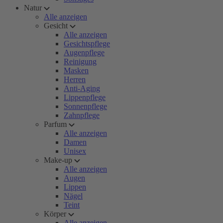
Natur
Alle anzeigen
Gesicht
Alle anzeigen
Gesichtspflege
Augenpflege
Reinigung
Masken
Herren
Anti-Aging
Lippenpflege
Sonnenpflege
Zahnpflege
Parfum
Alle anzeigen
Damen
Unisex
Make-up
Alle anzeigen
Augen
Lippen
Nägel
Teint
Körper
Alle anzeigen