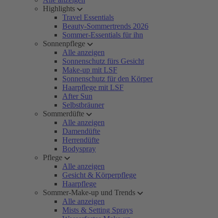
Highlights
Travel Essentials
Beauty-Sommertrends 2026
Sommer-Essentials für ihn
Sonnenpflege
Alle anzeigen
Sonnenschutz fürs Gesicht
Make-up mit LSF
Sonnenschutz für den Körper
Haarpflege mit LSF
After Sun
Selbstbräuner
Sommerdüfte
Alle anzeigen
Damendüfte
Herrendüfte
Bodyspray
Pflege
Alle anzeigen
Gesicht & Körperpflege
Haarpflege
Sommer-Make-up und Trends
Alle anzeigen
Mists & Setting Sprays