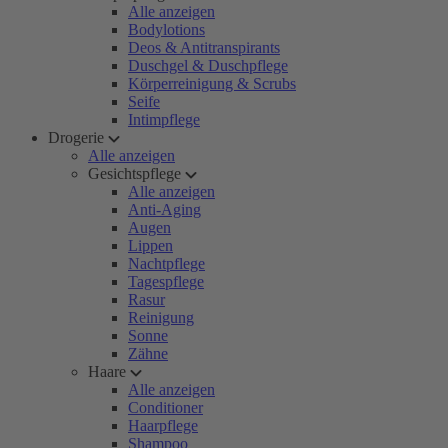
Alle anzeigen
Bodylotions
Deos & Antitranspirants
Duschgel & Duschpflege
Körperreinigung & Scrubs
Seife
Intimpflege
Drogerie
Alle anzeigen
Gesichtspflege
Alle anzeigen
Anti-Aging
Augen
Lippen
Nachtpflege
Tagespflege
Rasur
Reinigung
Sonne
Zähne
Haare
Alle anzeigen
Conditioner
Haarpflege
Shampoo