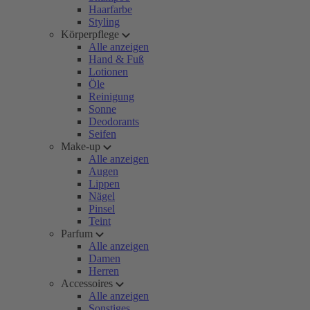
Haarfarbe
Styling
Körperpflege
Alle anzeigen
Hand & Fuß
Lotionen
Öle
Reinigung
Sonne
Deodorants
Seifen
Make-up
Alle anzeigen
Augen
Lippen
Nägel
Pinsel
Teint
Parfum
Alle anzeigen
Damen
Herren
Accessoires
Alle anzeigen
Sonstiges