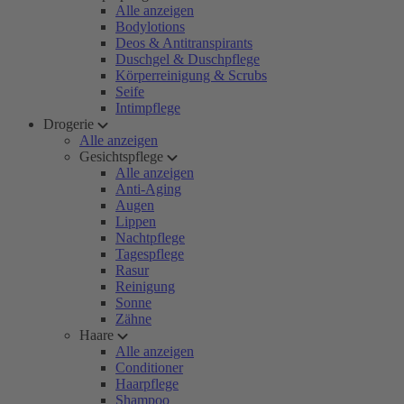
Alle anzeigen
Bodylotions
Deos & Antitranspirants
Duschgel & Duschpflege
Körperreinigung & Scrubs
Seife
Intimpflege
Drogerie
Alle anzeigen
Gesichtspflege
Alle anzeigen
Anti-Aging
Augen
Lippen
Nachtpflege
Tagespflege
Rasur
Reinigung
Sonne
Zähne
Haare
Alle anzeigen
Conditioner
Haarpflege
Shampoo