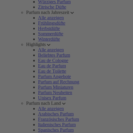
Würziges Parfum
Zitrische Düfte
Parfum nach Jahreszeit
Alle anzeigen
Frühlingsdüfte
Herbstdüfte
Sommerdüfte
Winterdüfte
Highlights
Alle anzeigen
Beliebtes Parfum
Eau de Cologne
Eau de Parfum
Eau de Toilette
Parfum Angebote
Parfum auf Rechnung
Parfum Miniaturen
Parfum Neuheiten
Unisex Parfum
Parfum nach Land
Alle anzeigen
Arabisches Parfum
Französisches Parfum
Italienisches Parfum
Spanisches Parfum