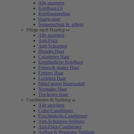
Alle anzeigen
Kopfhaut-Öl
Kopfhautpeeling
Haarwasser
Sonnenschutz & -pflege
Pflege nach Haartyp
Alle anzeigen
Anti-Frizz
Anti-Schuppen
Blondes Haar
Coloriertes Haar
Empfindliche Kopfhaut
Feines & glattes Haar
Fettiges Haar
Lockiges Haar
Mittel gegen Haarausfall
Normales Haar
Trockenes Haar
Conditioner & Spülung
Alle anzeigen
Color-Conditioner
Feuchtigkeits-Conditioner
Anti-Schuppen-Spülung
Anti-Frizz-Conditioner
Aufbau & Reparatur Spülung