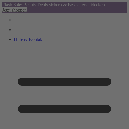
Flash Sale: Beauty Deals sichern & Bestseller entdecken
Jetzt shoppen
Hilfe & Kontakt