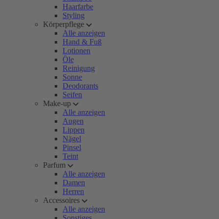
Haarfarbe
Styling
Körperpflege
Alle anzeigen
Hand & Fuß
Lotionen
Öle
Reinigung
Sonne
Deodorants
Seifen
Make-up
Alle anzeigen
Augen
Lippen
Nägel
Pinsel
Teint
Parfum
Alle anzeigen
Damen
Herren
Accessoires
Alle anzeigen
Sonstiges