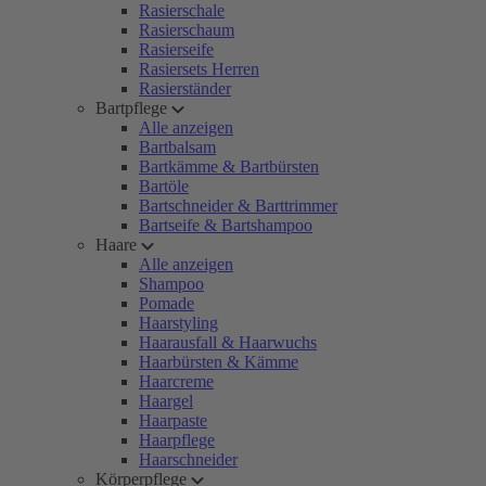
Rasierschale
Rasierschaum
Rasierseife
Rasiersets Herren
Rasierständer
Bartpflege
Alle anzeigen
Bartbalsam
Bartkämme & Bartbürsten
Bartöle
Bartschneider & Barttrimmer
Bartseife & Bartshampoo
Haare
Alle anzeigen
Shampoo
Pomade
Haarstyling
Haarausfall & Haarwuchs
Haarbürsten & Kämme
Haarcreme
Haargel
Haarpaste
Haarpflege
Haarschneider
Körperpflege