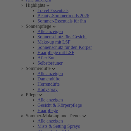
Highlights
Travel Essentials
Beauty-Sommertrends 2026
Sommer-Essentials für ihn
Sonnenpflege
Alle anzeigen
Sonnenschutz fürs Gesicht
Make-up mit LSF
Sonnenschutz für den Körper
Haarpflege mit LSF
After Sun
Selbstbräuner
Sommerdüfte
Alle anzeigen
Damendüfte
Herrendüfte
Bodyspray
Pflege
Alle anzeigen
Gesicht & Körperpflege
Haarpflege
Sommer-Make-up und Trends
Alle anzeigen
Mists & Setting Sprays