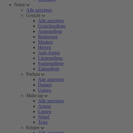
Natur
Alle anzeigen
Gesicht
Alle anzeigen
Gesichtspflege
Augenpflege
Reinigung
Masken
Herren
Anti-Aging
Lippenpflege
Sonnenpflege
Zahnpflege
Parfum
Alle anzeigen
Damen
Unisex
Make-up
Alle anzeigen
Augen
Lippen
Nägel
Teint
Körper
Alle anzeigen