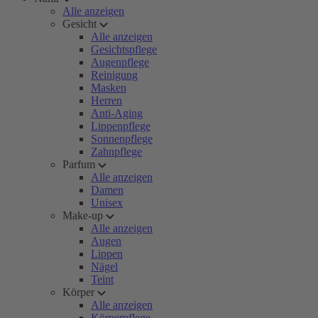
Alle anzeigen
Gesicht
Alle anzeigen
Gesichtspflege
Augenpflege
Reinigung
Masken
Herren
Anti-Aging
Lippenpflege
Sonnenpflege
Zahnpflege
Parfum
Alle anzeigen
Damen
Unisex
Make-up
Alle anzeigen
Augen
Lippen
Nägel
Teint
Körper
Alle anzeigen
Körperpflege