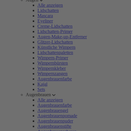
Alle anzeigen
Lidschatten
Mascara
Eyeliner
Creme-Lidschatten
Lidschatten-Primer
Augen-Make-up-Entferner
Glitzer-Lidschatten
Künstliche Wimpern
Lidschattenpaletten
Wimpern-Primer
Wimpernbürsten
Wimpernkleber
Wimpernzangen
Augenbrauenfarbe
Kajal
Sets
Augenbrauen
Alle anzeigen
Augenbrauenfarbe
Augenbrauengel
Augenbrauenpomade
Augenbrauenpuder
Augenbrauenstifte