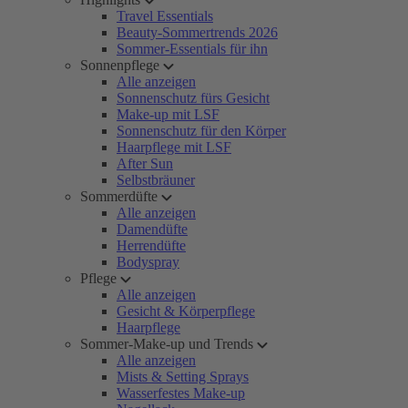
Travel Essentials
Beauty-Sommertrends 2026
Sommer-Essentials für ihn
Sonnenpflege
Alle anzeigen
Sonnenschutz fürs Gesicht
Make-up mit LSF
Sonnenschutz für den Körper
Haarpflege mit LSF
After Sun
Selbstbräuner
Sommerdüfte
Alle anzeigen
Damendüfte
Herrendüfte
Bodyspray
Pflege
Alle anzeigen
Gesicht & Körperpflege
Haarpflege
Sommer-Make-up und Trends
Alle anzeigen
Mists & Setting Sprays
Wasserfestes Make-up