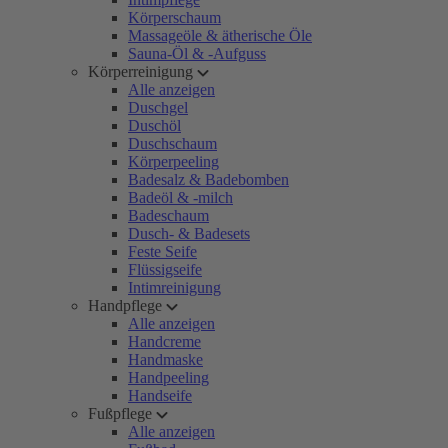
Körperschaum
Massageöle & ätherische Öle
Sauna-Öl & -Aufguss
Körperreinigung
Alle anzeigen
Duschgel
Duschöl
Duschschaum
Körperpeeling
Badesalz & Badebomben
Badeöl & -milch
Badeschaum
Dusch- & Badesets
Feste Seife
Flüssigseife
Intimreinigung
Handpflege
Alle anzeigen
Handcreme
Handmaske
Handpeeling
Handseife
Fußpflege
Alle anzeigen