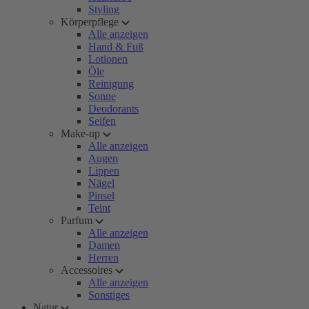
Styling
Körperpflege
Alle anzeigen
Hand & Fuß
Lotionen
Öle
Reinigung
Sonne
Deodorants
Seifen
Make-up
Alle anzeigen
Augen
Lippen
Nägel
Pinsel
Teint
Parfum
Alle anzeigen
Damen
Herren
Accessoires
Alle anzeigen
Sonstiges
Natur