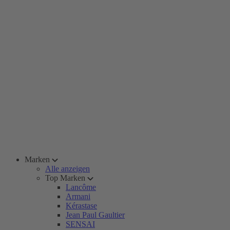
Marken
Alle anzeigen
Top Marken
Lancôme
Armani
Kérastase
Jean Paul Gaultier
SENSAI