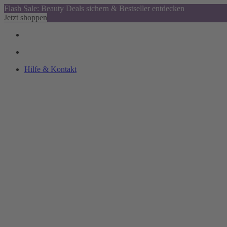
Flash Sale: Beauty Deals sichern & Bestseller entdecken
Jetzt shoppen
Hilfe & Kontakt